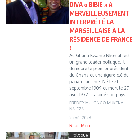
DIVA « BIBIE » A
MERVEILLEUSEMENT
INTERPRÉTÉ LA
MARSEILLAISE À LA
RÉSIDENCE DE FRANCE
!
Au Ghana Kwame Nkumah est
un grand leader politique. Il
demeure le premier président
du Ghana et une figure clé du
panafricanisme. Né le 21
septembre 1909 et mort le 27
avril 1972. Il a aidé son pays ...
FREDDY MULONGO MUKENA
NALEZA
2 août 2026
Read More
Politique