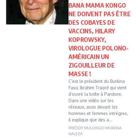
BANA MAMA KONGO
NE DOIVENT PAS ÊTRE
DES COBAYES DE
VACCINS, HILARY
KOPROWSKY,
VIROLOGUE POLONO-
AMÉRICAIN UN
ZIGOUILLEUR DE
MASSE !
C’est le président du Burkina
Faso, Ibrahim Traoré qui vient
d’ouvrir la boîte à Pandore.
Dans une vidéo sur les
réseaux, assis devant les
hommes et femmes intrégres,
il explique que des a...
FREDDY MULONGO MUKENA
NALEZA