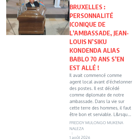
BRUXELLES :
PERSONNALITÉ
ICONIQUE DE
L’AMBASSADE, JEAN-
LOUIS N’SIKU
KONDENDA ALIAS
BABLO 70 ANS S’EN
EST ALLÉ !
Il avait commencé comme
agent local avant d’échelonner
des postes. Il est décédé
comme diplomate de notre
ambassade. Dans la vie sur
cette terre des hommes, il faut
être bon et serviable. L&rsqu...
FREDDY MULONGO MUKENA
NALEZA
1 août 2026