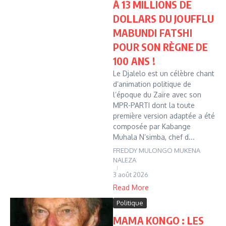
À 13 MILLIONS DE
DOLLARS DU JOUFFLU
MABUNDI FATSHI
POUR SON RÈGNE DE
100 ANS !
Le Djalelo est un célèbre chant
d’animation politique de
l’époque du Zaïre avec son
MPR-PARTI dont la toute
première version adaptée a été
composée par Kabange
Muhala N’simba, chef d...
FREDDY MULONGO MUKENA
NALEZA
3 août 2026
Read More
Politique
MAMA KONGO : LES