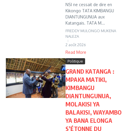
NSI ne cessait de dire en
Kikongo TATA KIMBANGU
DIANTUNGUNUA aux
Katangais. TATA M...
FREDDY MULONGO MUKENA
NALEZA
2 août 2026
Read More
Politique
GRAND KATANGA :
MPAKA MATIKI,
KIMBANGU
DIANTUNGUNUA,
MOLAKISI YA
BALAKISI, WAYAMBO
YA BANA ELONGA
S’ÉTONNE DU