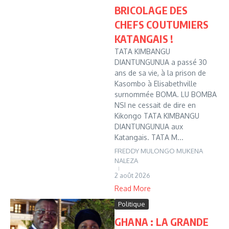
BRICOLAGE DES
CHEFS COUTUMIERS
KATANGAIS !
TATA KIMBANGU
DIANTUNGUNUA a passé 30
ans de sa vie, à la prison de
Kasombo à Elisabethville
surnommée BOMA. LU BOMBA
NSI ne cessait de dire en
Kikongo TATA KIMBANGU
DIANTUNGUNUA aux
Katangais. TATA M...
FREDDY MULONGO MUKENA
NALEZA
2 août 2026
Read More
Politique
GHANA : LA GRANDE