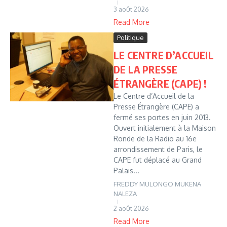
3 août 2026
Read More
Politique
LE CENTRE D’ACCUEIL
DE LA PRESSE
ÉTRANGÈRE (CAPE) !
Le Centre d’Accueil de la
Presse Étrangère (CAPE) a
fermé ses portes en juin 2013.
Ouvert initialement à la Maison
Ronde de la Radio au 16e
arrondissement de Paris, le
CAPE fut déplacé au Grand
Palais...
FREDDY MULONGO MUKENA
NALEZA
2 août 2026
Read More