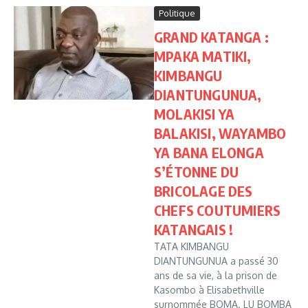
Politique
GRAND KATANGA :
MPAKA MATIKI,
KIMBANGU
DIANTUNGUNUA,
MOLAKISI YA
BALAKISI, WAYAMBO
YA BANA ELONGA
S’ÉTONNE DU
BRICOLAGE DES
CHEFS COUTUMIERS
KATANGAIS !
TATA KIMBANGU
DIANTUNGUNUA a passé 30
ans de sa vie, à la prison de
Kasombo à Elisabethville
surnommée BOMA. LU BOMBA