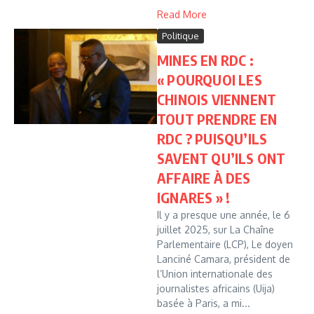
Read More
Politique
MINES EN RDC :
« POURQUOI LES
CHINOIS VIENNENT
TOUT PRENDRE EN
RDC ? PUISQU’ILS
SAVENT QU’ILS ONT
AFFAIRE À DES
IGNARES » !
Il y a presque une année, le 6
juillet 2025, sur La Chaîne
Parlementaire (LCP), Le doyen
Lanciné Camara, président de
l’Union internationale des
journalistes africains (Uija)
basée à Paris, a mi...