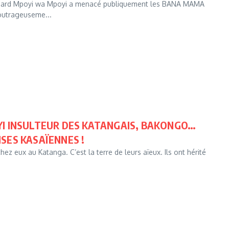
aspard Mpoyi wa Mpoyi a menacé publiquement les BANA MAMA
outrageuseme...
YI INSULTEUR DES KATANGAIS, BAKONGO…
SES KASAÏENNES !
hez eux au Katanga. C’est la terre de leurs aïeux. Ils ont hérité