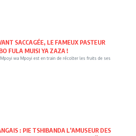
VIVANT SACCAGÉE, LE FAMEUX PASTEUR
O FULA MUISI YA ZAZA !
poyi wa Mpoyi est en train de récolter les fruits de ses
NGAIS : PIE TSHIBANDA L’AMUSEUR DES