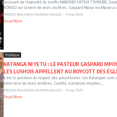
Jouissant de l’impunité du Joufflu MABUNDI FATSHI TSHIVUBE, G
KONGO sur la terre de leurs ancêtres. Gaspard Mpoyi wa Mpoyi a 
FREDDY MULONGO MUKENA NALEZA
11 mai 2026
Read More
Politique
KATANGA NI YETU : LE PASTEUR GASPARD MPO
LES LUSHOIS APPELLENT AU BOYCOTT DES ÉGLI
Il est ici question du respect des autochtones. Les Katangais sont c
cette terre de leurs ancêtres. Culotté, outrancier, insulteu...
FREDDY MULONGO MUKENA NALEZA
11 mai 2026
Read More