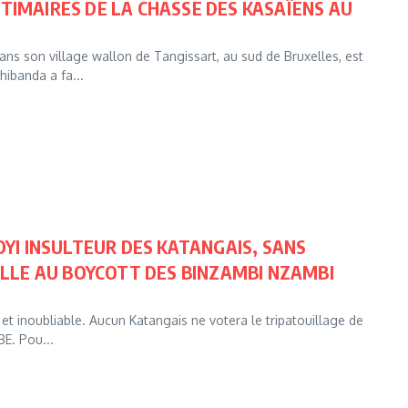
IMAIRES DE LA CHASSE DES KASAÏENS AU
ns son village wallon de Tangissart, au sud de Bruxelles, est
ibanda a fa...
YI INSULTEUR DES KATANGAIS, SANS
LLE AU BOYCOTT DES BINZAMBI NZAMBI
et inoubliable. Aucun Katangais ne votera le tripatouillage de
E. Pou...