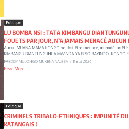
Politique
LU BOMBA NSI : TATA KIMBANGU DIANTUNGUNU
FOUETS PAR JOUR, N’A JAMAIS MENACÉ AUCUN 
Aucun MUANA MAMA KONGO ne doit être menacé, intimidé, arrêté 
KIMBANGU DIANTUNGUNUA MWINDA YA BISO BAYINDO. KONGO EZ
FREDDY MULONGO MUKENA NALEZA
11 mai 2026
Read More
Politique
CRIMINELS TRIBALO-ETHNIQUES : IMPUNITÉ D
KATANGAIS !