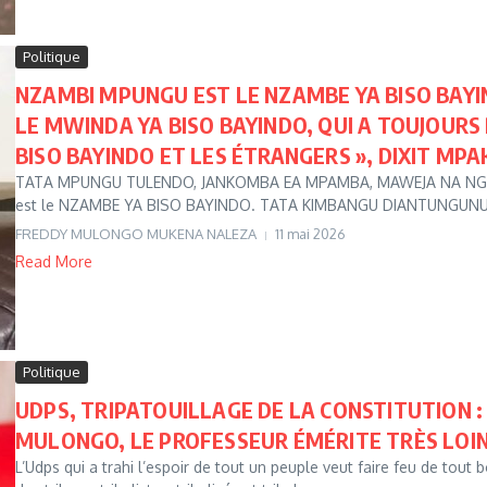
Politique
NZAMBI MPUNGU EST LE NZAMBE YA BISO BAY
LE MWINDA YA BISO BAYINDO, QUI A TOUJOUR
BISO BAYINDO ET LES ÉTRANGERS », DIXIT MPAK
TATA MPUNGU TULENDO, JANKOMBA EA MPAMBA, MAWEJA NA NG
est le NZAMBE YA BISO BAYINDO. TATA KIMBANGU DIANTUNGUNUA a r
FREDDY MULONGO MUKENA NALEZA
11 mai 2026
Read More
Politique
UDPS, TRIPATOUILLAGE DE LA CONSTITUTION : 
MULONGO, LE PROFESSEUR ÉMÉRITE TRÈS LOIN 
L’Udps qui a trahi l’espoir de tout un peuple veut faire feu de tout