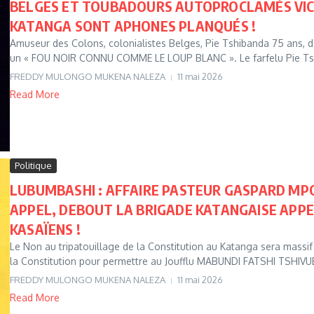
BELGES ET TOUBADOURS AUTOPROCLAMÉS VICT
KATANGA SONT APHONES PLANQUÉS !
Amuseur des Colons, colonialistes Belges, Pie Tshibanda 75 ans, da
un « FOU NOIR CONNU COMME LE LOUP BLANC ». Le farfelu Pie Tsh
FREDDY MULONGO MUKENA NALEZA
11 mai 2026
Read More
Politique
LUBUMBASHI : AFFAIRE PASTEUR GASPARD MPO
APPEL, DEBOUT LA BRIGADE KATANGAISE APPE
KASAÏENS !
Le Non au tripatouillage de la Constitution au Katanga sera massif 
la Constitution pour permettre au Joufflu MABUNDI FATSHI TSHIVUB
FREDDY MULONGO MUKENA NALEZA
11 mai 2026
Read More