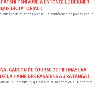
 FATSHI TSHIVUBE A ENFONCÉ LE DERNIER
IQUE DICTATORIAL !
s publics et de relations presse. La conférence de presse est un
GA, GARÇON DE COURSE DE FIFI MASUKA
DE LA HAINE DES KASAÏENS AU KATANGA !
de la République, qui est ivre du lait et miel, qu’il boit aux