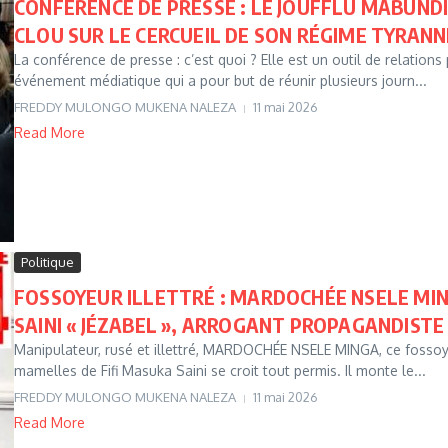
CONFÉRENCE DE PRESSE : LE JOUFFLU MABUNDI
CLOU SUR LE CERCUEIL DE SON RÉGIME TYRANN
La conférence de presse : c’est quoi ? Elle est un outil de relation
événement médiatique qui a pour but de réunir plusieurs journ...
FREDDY MULONGO MUKENA NALEZA
11 mai 2026
Read More
Politique
FOSSOYEUR ILLETTRÉ : MARDOCHÉE NSELE MIN
SAINI « JÉZABEL », ARROGANT PROPAGANDISTE 
Manipulateur, rusé et illettré, MARDOCHÉE NSELE MINGA, ce fossoyeur 
mamelles de Fifi Masuka Saini se croit tout permis. Il monte le...
FREDDY MULONGO MUKENA NALEZA
11 mai 2026
Read More