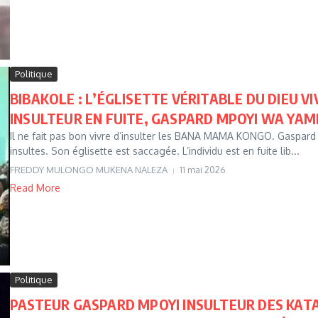
Politique
BIBAKOLE : L’ÉGLISETTE VÉRITABLE DU DIEU 
INSULTEUR EN FUITE, GASPARD MPOYI WA YAMB
Il ne fait pas bon vivre d’insulter les BANA MAMA KONGO. Gaspard M
insultes. Son églisette est saccagée. L’individu est en fuite lib...
FREDDY MULONGO MUKENA NALEZA
11 mai 2026
Read More
Politique
PASTEUR GASPARD MPOYI INSULTEUR DES KATA