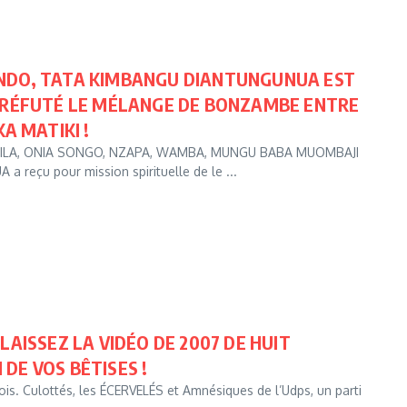
INDO, TATA KIMBANGU DIANTUNGUNUA EST
S RÉFUTÉ LE MÉLANGE DE BONZAMBE ENTRE
A MATIKI !
ILA, ONIA SONGO, NZAPA, WAMBA, MUNGU BABA MUOMBAJI
eçu pour mission spirituelle de le ...
LAISSEZ LA VIDÉO DE 2007 DE HUIT
DE VOS BÊTISES !
 bois. Culottés, les ÉCERVELÉS et Amnésiques de l’Udps, un parti