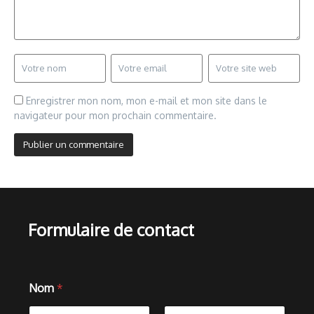
Enregistrer mon nom, mon e-mail et mon site dans le
navigateur pour mon prochain commentaire.
Formulaire de contact
Nom
*