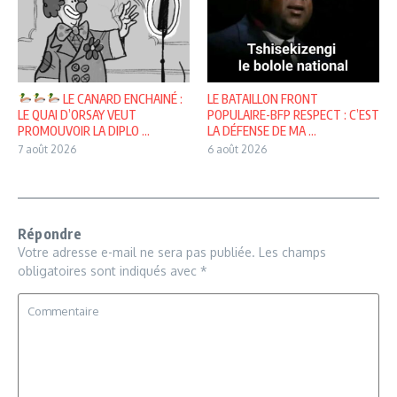
LE CANARD ENCHAINÉ :
LE BATAILLON FRONT
LE QUAI D’ORSAY VEUT
POPULAIRE-BFP RESPECT : C’EST
PROMOUVOIR LA DIPLO ...
LA DÉFENSE DE MA ...
7 août 2026
6 août 2026
Répondre
Votre adresse e-mail ne sera pas publiée.
Les champs
obligatoires sont indiqués avec
*