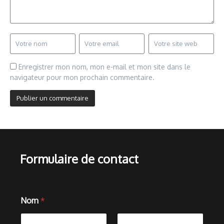
Enregistrer mon nom, mon e-mail et mon site dans le
navigateur pour mon prochain commentaire.
Formulaire de contact
Nom
*