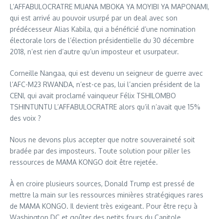
L’AFFABULOCRATRE MUANA MBOKA YA MOYIBI YA MAPONAMI,
qui est arrivé au pouvoir usurpé par un deal avec son
prédécesseur Alias Kabila, qui a bénéficié d’une nomination
électorale lors de l’élection présidentielle du 30 décembre
2018, n’est rien d’autre qu’un imposteur et usurpateur.
Corneille Nangaa, qui est devenu un seigneur de guerre avec
l’AFC-M23 RWANDA, n’est-ce pas, lui l’ancien président de la
CENI, qui avait proclamé vainqueur Félix TSHILOMBO
TSHINTUNTU L’AFFABULOCRATRE alors qu’il n’avait que 15%
des voix ?
Nous ne devons plus accepter que notre souveraineté soit
bradée par des imposteurs. Toute solution pour piller les
ressources de MAMA KONGO doit être rejetée.
À en croire plusieurs sources, Donald Trump est pressé de
mettre la main sur les ressources minières stratégiques rares
de MAMA KONGO. Il devient très exigeant. Pour être reçu à
Washington DC et goûter des petits fours du Capitole,