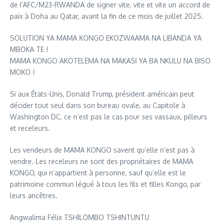
de I’AFC/M23-RWANDA de signer vite, vite et vite un accord de
paix à Doha au Qatar, avant la fin de ce mois de juillet 2025.
SOLUTION YA MAMA KONGO EKOZWAAMA NA LIBANDA YA
MBOKA TE !
MAMA KONGO AKOTELEMA NA MAKASI YA BA NKULU NA BISO
MOKO !
Si aux États-Unis, Donald Trump, président américain peut
décider tout seul dans son bureau ovale, au Capitole à
Washington DC, ce n’est pas le cas pour ses vassaux, pilleurs
et receleurs.
Les vendeurs de MAMA KONGO savent qu’elle n’est pas à
vendre. Les receleurs ne sont des propriétaires de MAMA
KONGO, qui n’appartient à personne, sauf qu’elle est le
patrimoine commun légué à tous les fils et filles Kongo, par
leurs ancêtres.
Angwalima Félix TSHILOMBO TSHINTUNTU