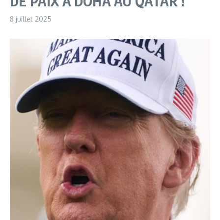
DE PAIX À DOHA AU QATAR !
8 juillet 2025