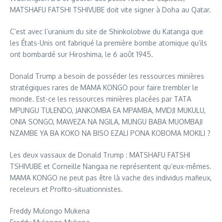
MATSHAFU FATSHI TSHIVUBE doit vite signer à Doha au Qatar.
C’est avec l’uranium du site de Shinkolobwe du Katanga que
les États-Unis ont fabriqué la première bombe atomique qu’ils
ont bombardé sur Hiroshima, le 6 août 1945.
Donald Trump a besoin de posséder les ressources minières
stratégiques rares de MAMA KONGO pour faire trembler le
monde. Est-ce les ressources minières placées par TATA
MPUNGU TULENDO, JANKOMBA EA MPAMBA, MVIDJI MUKULU,
ONIA SONGO, MAWEZA NA NGILA, MUNGU BABA MUOMBAJI
NZAMBE YA BA KOKO NA BISO EZALI PONA KOBOMA MOKILI ?
Les deux vassaux de Donald Trump : MATSHAFU FATSHI
TSHIVUBE et Corneille Nangaa ne représentent qu’eux-mêmes.
MAMA KONGO ne peut pas être là vache des individus mafieux,
receleurs et Profito-situationnistes.
Freddy Mulongo Mukena