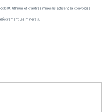
alt, lithium et d’autres minerais attisent la convoitise.
allègrement les minerais.