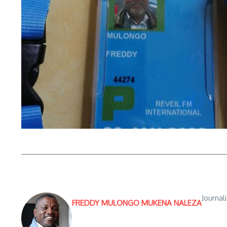
Journal
FREDDY MULONGO MUKENA NALEZA