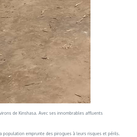
nvirons de Kinshasa. Avec ses innombrables affluents
opulation emprunte des pirogues à leurs risques et périls.