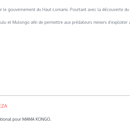
our le gouvernement du Haut-Lomami. Pourtant avec la découverte du cob
ulu et Mulongo afin de permettre aux prédateurs miniers d’exploiter 
EZA
rnational pour MAMA KONGO.