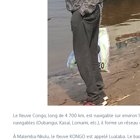
Le fleuve Congo, long de 4 700 km, est navigable sur environ 
navigables (Oubangui, Kasaï, Lomami, etc.), il forme un réseau
À Malemba-Nkulu, le fleuve KONGO est appelé Lualaba. Le bac