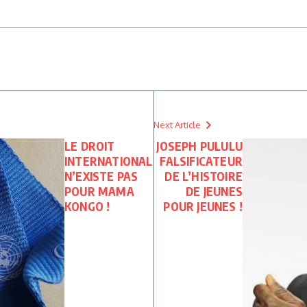
Next Article
LE DROIT
JOSEPH PULULU
INTERNATIONAL
FALSIFICATEUR
N’EXISTE PAS
DE L’HISTOIRE
POUR MAMA
DE JEUNES
KONGO !
POUR JEUNES !