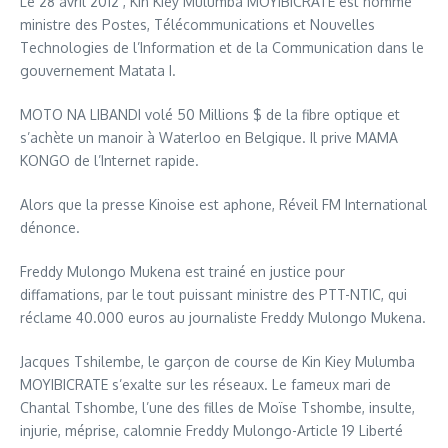
Le 28 avril 2012 , Kin Kiey Mulumba MOYIBICRATE est nommé
ministre des Postes, Télécommunications et Nouvelles
Technologies de l’Information et de la Communication dans le
gouvernement Matata I.
MOTO NA LIBANDI volé 50 Millions $ de la fibre optique et
s’achète un manoir à Waterloo en Belgique. Il prive MAMA
KONGO de l’Internet rapide.
Alors que la presse Kinoise est aphone, Réveil FM International
dénonce.
Freddy Mulongo Mukena est trainé en justice pour
diffamations, par le tout puissant ministre des PTT-NTIC, qui
réclame 40.000 euros au journaliste Freddy Mulongo Mukena.
Jacques Tshilembe, le garçon de course de Kin Kiey Mulumba
MOYIBICRATE s’exalte sur les réseaux. Le fameux mari de
Chantal Tshombe, l’une des filles de Moïse Tshombe, insulte,
injurie, méprise, calomnie Freddy Mulongo-Article 19 Liberté