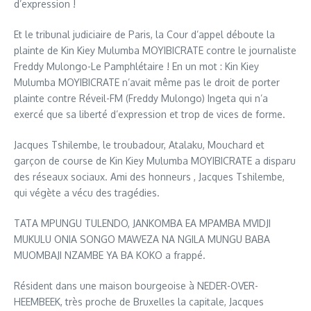
d’expression !
Et le tribunal judiciaire de Paris, la Cour d’appel déboute la
plainte de Kin Kiey Mulumba MOYIBICRATE contre le journaliste
Freddy Mulongo-Le Pamphlétaire ! En un mot : Kin Kiey
Mulumba MOYIBICRATE n’avait même pas le droit de porter
plainte contre Réveil-FM (Freddy Mulongo) Ingeta qui n’a
exercé que sa liberté d’expression et trop de vices de forme.
Jacques Tshilembe, le troubadour, Atalaku, Mouchard et
garçon de course de Kin Kiey Mulumba MOYIBICRATE a disparu
des réseaux sociaux. Ami des honneurs , Jacques Tshilembe,
qui végète a vécu des tragédies.
TATA MPUNGU TULENDO, JANKOMBA EA MPAMBA MVIDJI
MUKULU ONIA SONGO MAWEZA NA NGILA MUNGU BABA
MUOMBAJI NZAMBE YA BA KOKO a frappé.
Résident dans une maison bourgeoise à NEDER-OVER-
HEEMBEEK, très proche de Bruxelles la capitale, Jacques