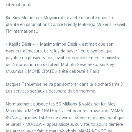
international.
Kin Kiey Mulumba « Moyibicrate » a été débouté dans sa
plainte en diffamations contre Freddy Mulongo Mukena, Réveil
FM International.
« Kabila Désir », « Masimanimba-Désir » estimait que son
honneur démesuré. Le refus de payer 1 euro symbolique,
payable en plusieurs fois, avait courroucé le dernier ministre
de l’information du dictateur Mobutu Sese Seko. Kin Kiey
Mulumba « MOYIBICRATE » a été débouté à Paris !
Jacques Tshilembe ne va pas sombrer dans le clochardisme ?
Les services sociaux s’occupent du bonhomme.
Normalement puisque les 50 Millions $ volés par Kin Kiey
Mulumba « MOYIBICRATE » étaient pour les travaux de MAMA
KONGO, Jacques Tshilembe devrait défendre le pays. Sauf que
le larbin « MUKALA », applaudisseur, suiviste, toujours derrière
les autres, avait fait le mauvais choix. MAMA KONGO ne