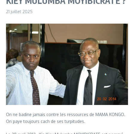
KIEY MULUMBA MOYIBICRATE ?
21 juillet 2025
On ne badine jamais contre les ressources de MAMA KONGO.
On paye toujours cach de ses turpitudes.