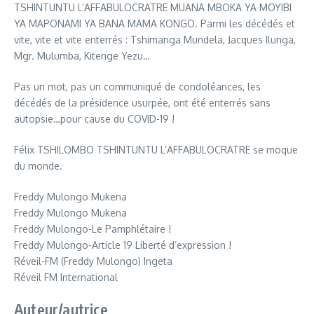
TSHINTUNTU L’AFFABULOCRATRE MUANA MBOKA YA MOYIBI
YA MAPONAMI YA BANA MAMA KONGO. Parmi les décédés et
vite, vite et vite enterrés : Tshimanga Mundela, Jacques Ilunga,
Mgr. Mulumba, Kitenge Yezu…
Pas un mot, pas un communiqué de condoléances, les
décédés de la présidence usurpée, ont été enterrés sans
autopsie…pour cause du COVID-19 !
Félix TSHILOMBO TSHINTUNTU L’AFFABULOCRATRE se moque
du monde.
Freddy Mulongo Mukena
Freddy Mulongo Mukena
Freddy Mulongo-Le Pamphlétaire !
Freddy Mulongo-Article 19 Liberté d’expression !
Réveil-FM (Freddy Mulongo) Ingeta
Réveil FM International
Auteur/autrice