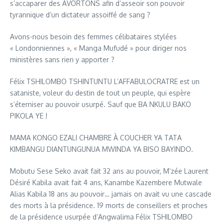
s’accaparer des AVORTONS afin d’asseoir son pouvoir
tyrannique d’un dictateur assoiffé de sang ?
Avons-nous besoin des femmes célibataires stylées
« Londonniennes », « Manga Mufudé » pour diriger nos
ministères sans rien y apporter ?
Félix TSHILOMBO TSHINTUNTU L’AFFABULOCRATRE est un
sataniste, voleur du destin de tout un peuple, qui espère
s’éterniser au pouvoir usurpé. Sauf que BA NKULU BAKO
PIKOLA YE !
MAMA KONGO EZALI CHAMBRE À COUCHER YA TATA
KIMBANGU DIANTUNGUNUA MWINDA YA BISO BAYINDO.
Mobutu Sese Seko avait fait 32 ans au pouvoir, M’zée Laurent
Désiré Kabila avait fait 4 ans, Kanambe Kazembere Mutwale
Alias Kabila 18 ans au pouvoir… jamais on avait vu une cascade
des morts à la présidence. 19 morts de conseillers et proches
de la présidence usurpée d’Angwalima Félix TSHILOMBO