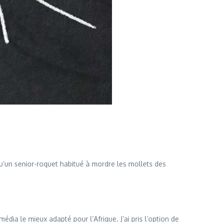
’un senior-roquet habitué à mordre les mollets des
média le mieux adapté pour l’Afrique. J’ai pris l’option de