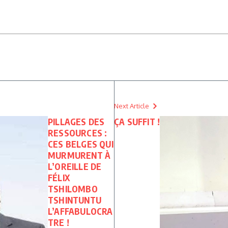
Next Article
PILLAGES DES
ÇA SUFFIT !
RESSOURCES :
CES BELGES QUI
MURMURENT À
L’OREILLE DE
FÉLIX
TSHILOMBO
TSHINTUNTU
L’AFFABULOCRA
TRE !