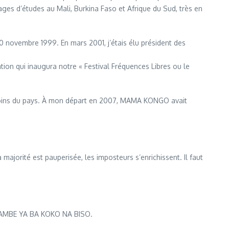
ges d’études au Mali, Burkina Faso et Afrique du Sud, très en
0 novembre 1999. En mars 2001, j’étais élu président des
tion qui inaugura notre « Festival Fréquences Libres ou le
 recoins du pays. À mon départ en 2007, MAMA KONGO avait
ajorité est pauperisée, les imposteurs s’enrichissent. Il faut
MBE YA BA KOKO NA BISO.