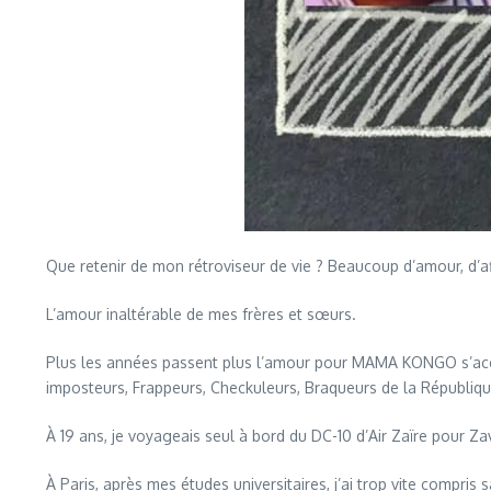
Que retenir de mon rétroviseur de vie ? Beaucoup d’amour, d’af
L’amour inaltérable de mes frères et sœurs.
Plus les années passent plus l’amour pour MAMA KONGO s’accen
imposteurs, Frappeurs, Checkuleurs, Braqueurs de la Républiqu
À 19 ans, je voyageais seul à bord du DC-10 d’Air Zaïre pour Z
À Paris, après mes études universitaires, j’ai trop vite compris 