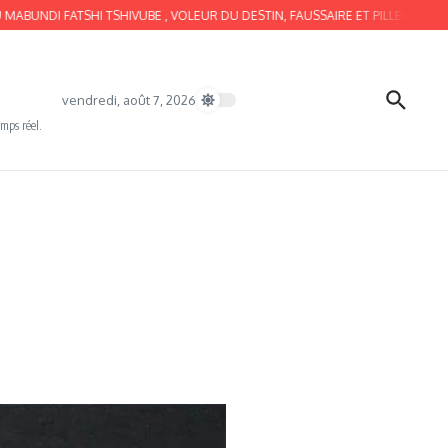
 FATSHI TSHIVUBE , VOLEUR DU DESTIN, FAUSSAIRE ET PILLEUR, EST BIPOLAIR
vendredi, août 7, 2026
emps réel.