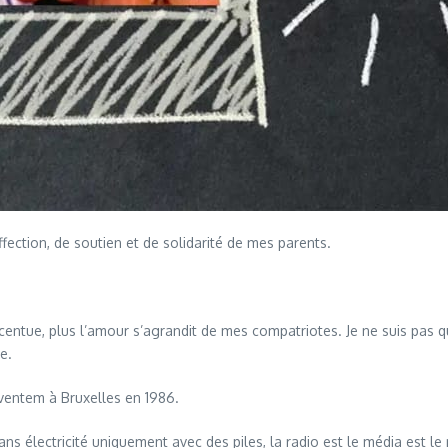
fection, de soutien et de solidarité de mes parents.
tue, plus l’amour s’agrandit de mes compatriotes. Je ne suis pas qu
e.
aventem à Bruxelles en 1986.
sans électricité uniquement avec des piles, la radio est le média est le 