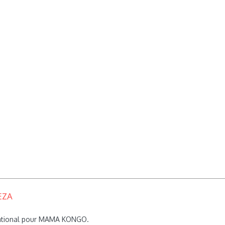
.
EZA
rnational pour MAMA KONGO.