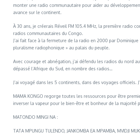
monter une radio communautaire pour aider au développement et
avance sur le continent.
À 30 ans, je créerais Réveil FM 105.4 MHz, la première radio c
radios communautaires du Congo.
J’ai fait face à la fermeture de la radio en 2000 par Dominiqu
pluralisme radiophonique » au palais du peuple.
Avec courage et abnégation, j’ai défendu les radios du nord a
dépassé l’Afrique du Sud, en nombre des radios…
J’ai voyagé dans les 5 continents, dans des voyages officiels. 
MAMA KONGO regorge toutes les ressources pour être premier en 
inverser la vapeur pour le bien-être et bonheur de la majorité p
MATONDO MINGI NA :
TATA MPUNGU TULENDO, JANKOMBA EA MPAMBA, MVIDJI MUK