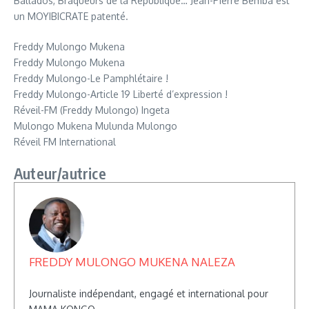
Ballados, Braqueurs de la République… Jean-Pierre Bemba est
un MOYIBICRATE patenté.
Freddy Mulongo Mukena
Freddy Mulongo Mukena
Freddy Mulongo-Le Pamphlétaire !
Freddy Mulongo-Article 19 Liberté d’expression !
Réveil-FM (Freddy Mulongo) Ingeta
Mulongo Mukena Mulunda Mulongo
Réveil FM International
Auteur/autrice
FREDDY MULONGO MUKENA NALEZA
Journaliste indépendant, engagé et international pour