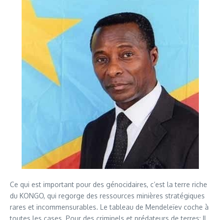
Ce qui est important pour des génocidaires, c’est la terre riche
du KONGO, qui regorge des ressources minières stratégiques
rares et incommensurables. Le tableau de Mendeleïev coche à
toutes les cases. Pour des criminels et prédateurs de terres: Il