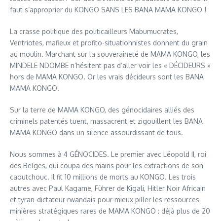
faut s’approprier du KONGO SANS LES BANA MAMA KONGO !
La crasse politique des politicailleurs Mabumucrates,
Ventriotes, mafieux et profito-situationnistes donnent du grain
au moulin. Marchant sur la souveraineté de MAMA KONGO, les
MINDELE NDOMBE n’hésitent pas d’aller voir les « DÉCIDEURS »
hors de MAMA KONGO. Or les vrais décideurs sont les BANA
MAMA KONGO.
Sur la terre de MAMA KONGO, des génocidaires alliés des
criminels patentés tuent, massacrent et zigouillent les BANA
MAMA KONGO dans un silence assourdissant de tous.
Nous sommes à 4 GÉNOCIDES. Le premier avec Léopold II, roi
des Belges, qui coupa des mains pour les extractions de son
caoutchouc. Il fit 10 millions de morts au KONGO. Les trois
autres avec Paul Kagame, Führer de Kigali, Hitler Noir Africain
et tyran-dictateur rwandais pour mieux piller les ressources
minières stratégiques rares de MAMA KONGO : déjà plus de 20