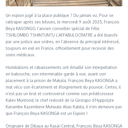
Un espion jugé à la place publique ? Du jamais vu. Pour se
rattraper après ses bévues, le mercredi 9 août 2025, François
Beya KASONGO, l’ancien conseiller spécial de Félix
TSHILOMBO TSHINTUNTU L’AFFABULOCRATRE a été blanchi
par une justice aux ordres, en l’absence du principal intéressé,
toujours en exil en France, officiellement pour recevoir des
soins médicaux.
Humiliations et rabaissements ont émaillé son interpellation
en babouche, son interminable garde à vue, avant son
placement à la prison de Makala. François Beya KASONGA a
mal vécu son écartement et éloignement du pouvoir. Certes, il
n’est pas un brut et controversé comme son prédécesseur
Kalev Muntond, le chef redouté de la Gestapo d’Hyppolyte
Kanambe Kazembere Mutwale Alias Kabila, il n’en demeure pas
que François Beya KASONGA est un Espion !
Originaire de Dibaya au Kasaï-Central, François Beya KASONGA