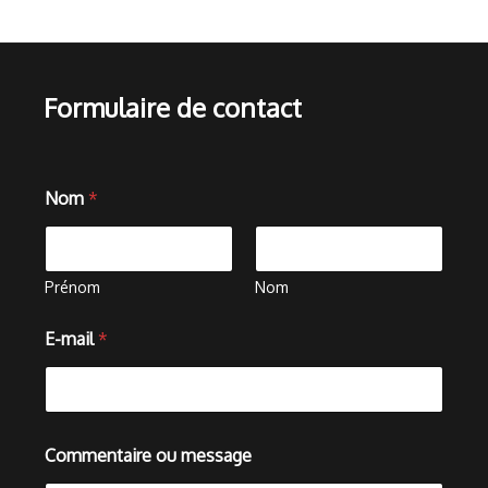
Formulaire de contact
*
Nom
*
o
u
o
u
Prénom
Nom
E-mail
*
Commentaire ou message