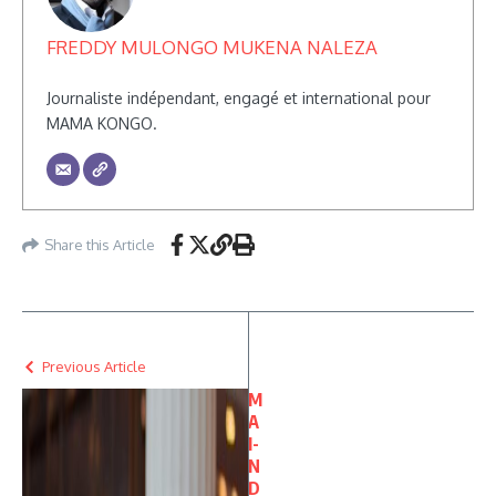
FREDDY MULONGO MUKENA NALEZA
Journaliste indépendant, engagé et international pour
MAMA KONGO.
Share this Article
Previous Article
M
A
I-
N
D