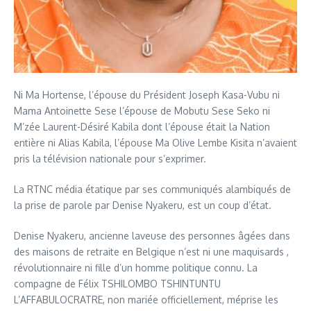
Ni Ma Hortense, l’épouse du Président Joseph Kasa-Vubu ni
Mama Antoinette Sese l’épouse de Mobutu Sese Seko ni
M’zée Laurent-Désiré Kabila dont l’épouse était la Nation
entière ni Alias Kabila, l’épouse Ma Olive Lembe Kisita n’avaient
pris la télévision nationale pour s’exprimer.
La RTNC média étatique par ses communiqués alambiqués de
la prise de parole par Denise Nyakeru, est un coup d’état.
Denise Nyakeru, ancienne laveuse des personnes âgées dans
des maisons de retraite en Belgique n’est ni une maquisards ,
révolutionnaire ni fille d’un homme politique connu. La
compagne de Félix TSHILOMBO TSHINTUNTU
L’AFFABULOCRATRE, non mariée officiellement, méprise les