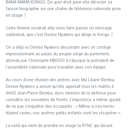
BANA MAMA KONGO. De quel droit peut-elle dérouler sa
fausse biographie sur une chaîne de télévision nationale prise
en otage ?
Cette femme voudrait-elle nous faire passer un message
subliminal, que c’est Denise Nyakeru qui dirige le Kongo ?
On a déjà vu Denise Nyakeru descendre avec un cortège
impressionnant au palais du peuple siège du parlement,
attendu par Christophe MBOSO à l’époque le président de
l’assemblée nationale pour travailler avec son équipe.
Au cours d’une réunion des prières avec Ma Liliane Bemba,
Denise Nyakeru a avoué qu’elle appelait tous les matins à
6h00, Jean-Pierre Bemba, alors ministre de la defense pour
connaître les nouvelles de fronts. L’impostrice a même ajouté
de ne pas s’inquiéter des occupants : « Même si nos terres
étaient ravies, nos arrières petits enfants vont les récupérer ».
La voilà qui vient de prendre en otage la RTNC qui durant