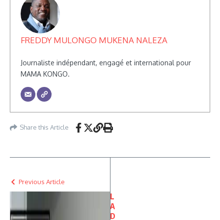
FREDDY MULONGO MUKENA NALEZA
Journaliste indépendant, engagé et international pour
MAMA KONGO.
Share this Article
Previous Article
L
A
D