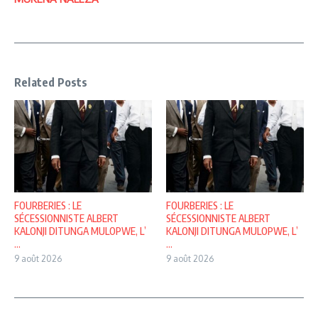
Related Posts
FOURBERIES : LE
FOURBERIES : LE
SÉCESSIONNISTE ALBERT
SÉCESSIONNISTE ALBERT
KALONJI DITUNGA MULOPWE, L’
KALONJI DITUNGA MULOPWE, L’
...
...
9 août 2026
9 août 2026