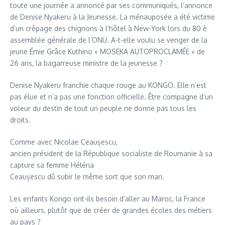
toute une journée a annoncé par ses communiqués, l’annonce
de Denise Nyakeru à la Jeunesse. La ménauposée a été victime
d’un crêpage des chignons à l’hôtel à New-York lors du 80 è
assemblée générale de l’ONU. A-t-elle voulu se venger de la
jeune Émie Grâce Kuthino « MOSEKA AUTOPROCLAMÉE » de
26 ans, la bagarreuse ministre de la jeunesse ?
Denise Nyakeru franchie chaque rouge au KONGO. Elle n’est
pas élue et n’a pas une fonction officielle. Être compagne d’un
voleur du destin de tout un peuple ne donne pas tous les
droits.
Comme avec Nicolae Ceaușescu,
ancien président de la République socialiste de Roumanie à sa
capture sa femme Héléna
Ceaușescu dû subir le même sort que son mari.
Les enfants Kongo ont-ils besoin d’aller au Maroc, la France
où ailleurs, plutôt que de créer de grandes écoles des métiers
au pays ?