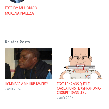
FREDDY MULONGO
MUKENA NALEZA
Related Posts
HOMMAGE À Me LIRIS KWEBE !
EGYPTE : 2 ANS QUE LE
CARICATURISTE ASHRAF OMAR
7 août 2026
CROUPIT DANS LES ...
7 août 2026