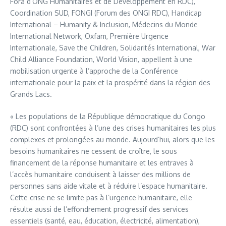
Fora d’ONG Humanitaires et de Développement en RDC),
Coordination SUD, FONGI (Forum des ONGI RDC), Handicap
International – Humanity & Inclusion, Médecins du Monde
International Network, Oxfam, Première Urgence
Internationale, Save the Children, Solidarités International, War
Child Alliance Foundation, World Vision, appellent à une
mobilisation urgente à l’approche de la Conférence
internationale pour la paix et la prospérité dans la région des
Grands Lacs.
« Les populations de la République démocratique du Congo
(RDC) sont confrontées à l’une des crises humanitaires les plus
complexes et prolongées au monde. Aujourd’hui, alors que les
besoins humanitaires ne cessent de croître, le sous
financement de la réponse humanitaire et les entraves à
l’accès humanitaire conduisent à laisser des millions de
personnes sans aide vitale et à réduire l’espace humanitaire.
Cette crise ne se limite pas à l’urgence humanitaire, elle
résulte aussi de l’effondrement progressif des services
essentiels (santé, eau, éducation, électricité, alimentation),