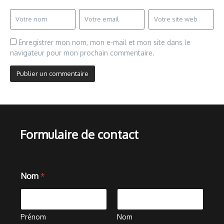
Enregistrer mon nom, mon e-mail et mon site dans le
navigateur pour mon prochain commentaire.
Formulaire de contact
Nom
*
Prénom
Nom