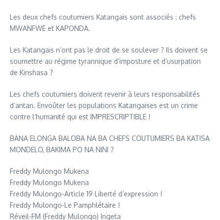
Les deux chefs coutumiers Katangais sont associés : chefs
MWANFWE et KAPONDA.
Les Katangais n’ont pas le droit de se soulever ? Ils doivent se
soumettre au régime tyrannique d’imposture et d’usurpation
de Kinshasa ?
Les chefs coutumiers doivent revenir à leurs responsabilités
d’antan. Envoûter les populations Katangaises est un crime
contre l’humanité qui est IMPRESCRIPTIBLE !
BANA ELONGA BALOBA NA BA CHEFS COUTUMIERS BA KATISA
MONDELO, BAKIMA PO NA NINI ?
Freddy Mulongo Mukena
Freddy Mulongo Mukena
Freddy Mulongo-Article 19 Liberté d’expression !
Freddy Mulongo-Le Pamphlétaire !
Réveil-FM (Freddy Mulongo) Ingeta