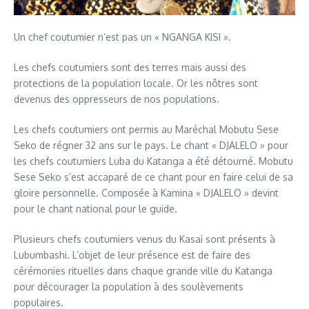
Un chef coutumier n’est pas un « NGANGA KISI ».
Les chefs coutumiers sont des terres mais aussi des
protections de la population locale. Or les nôtres sont
devenus des oppresseurs de nos populations.
Les chefs coutumiers ont permis au Maréchal Mobutu Sese
Seko de régner 32 ans sur le pays. Le chant « DJALELO » pour
les chefs coutumiers Luba du Katanga a été détourné. Mobutu
Sese Seko s’est accaparé de ce chant pour en faire celui de sa
gloire personnelle. Composée à Kamina « DJALELO » devint
pour le chant national pour le guide.
Plusieurs chefs coutumiers venus du Kasaï sont présents à
Lubumbashi. L’objet de leur présence est de faire des
cérémonies rituelles dans chaque grande ville du Katanga
pour décourager la population à des soulèvements
populaires.