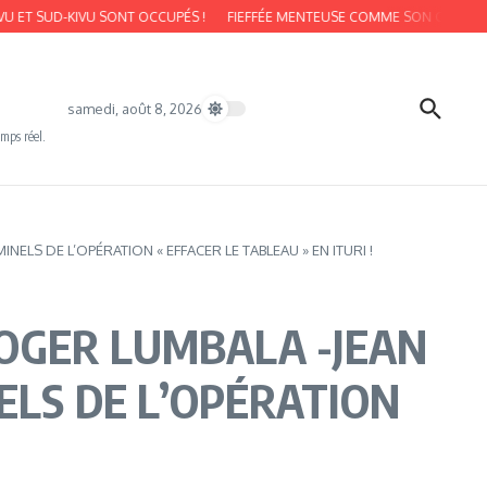
UD-KIVU SONT OCCUPÉS !
FIEFFÉE MENTEUSE COMME SON CHEF TSHILOMBO
samedi, août 8, 2026
emps réel.
ELS DE L’OPÉRATION « EFFACER LE TABLEAU » EN ITURI !
ROGER LUMBALA -JEAN
ELS DE L’OPÉRATION