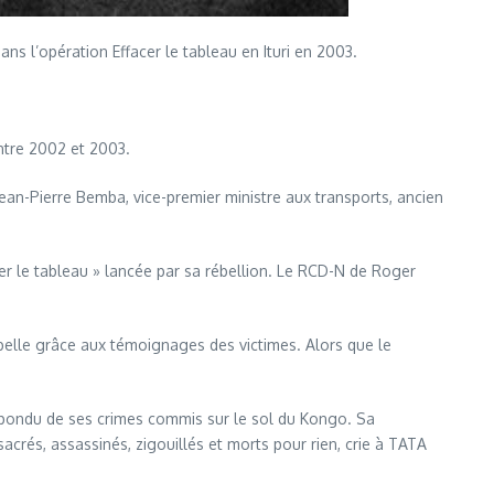
s l’opération Effacer le tableau en Ituri en 2003.
ntre 2002 et 2003.
ean-Pierre Bemba, vice-premier ministre aux transports, ancien
r le tableau » lancée par sa rébellion. Le RCD-N de Roger
belle grâce aux témoignages des victimes. Alors que le
 répondu de ses crimes commis sur le sol du Kongo. Sa
, assassinés, zigouillés et morts pour rien, crie à TATA