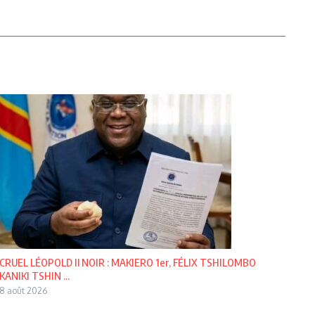
CRUEL LÉOPOLD Il NOIR : MAKIERO 1er, FÉLIX TSHILOMBO
KANIKI TSHIN ...
8 août 2026