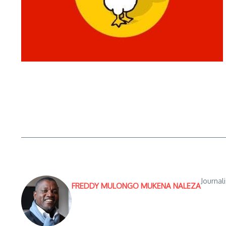
Journal
FREDDY MULONGO MUKENA NALEZA