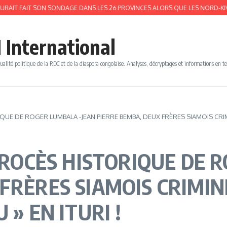
FAIT SON SONDAGE DANS LES 26 PROVINCES ALORS QUE LES NORD-KIVU ET S
 International
ualité politique de la RDC et de la diaspora congolaise. Analyses, décryptages et informations en t
QUE DE ROGER LUMBALA -JEAN PIERRE BEMBA, DEUX FRÈRES SIAMOIS CRIMIN
 PROCÈS HISTORIQUE DE 
FRÈRES SIAMOIS CRIMIN
 » EN ITURI !