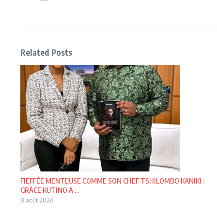
Related Posts
FIEFFÉE MENTEUSE COMME SON CHEF TSHILOMBO KANIKI :
GRÂCE KUTINO A ...
8 août 2026