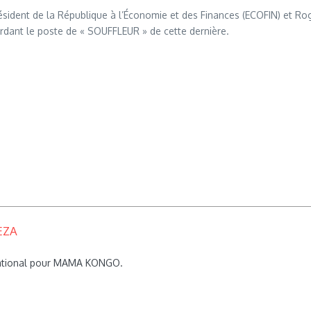
sident de la République à l’Économie et des Finances (ECOFIN) et R
gardant le poste de « SOUFFLEUR » de cette dernière.
EZA
rnational pour MAMA KONGO.