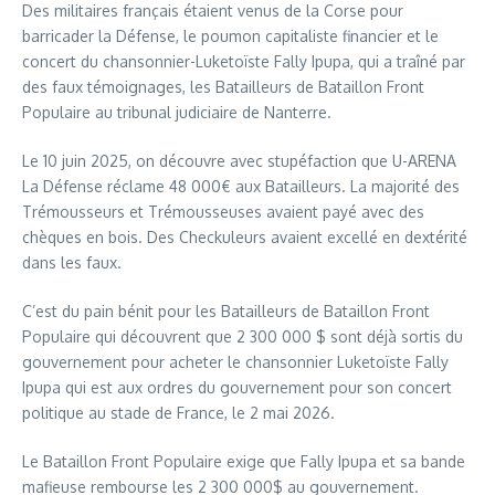
Des militaires français étaient venus de la Corse pour
barricader la Défense, le poumon capitaliste financier et le
concert du chansonnier-Luketoïste Fally Ipupa, qui a traîné par
des faux témoignages, les Batailleurs de Bataillon Front
Populaire au tribunal judiciaire de Nanterre.
Le 10 juin 2025, on découvre avec stupéfaction que U-ARENA
La Défense réclame 48 000€ aux Batailleurs. La majorité des
Trémousseurs et Trémousseuses avaient payé avec des
chèques en bois. Des Checkuleurs avaient excellé en dextérité
dans les faux.
C’est du pain bénit pour les Batailleurs de Bataillon Front
Populaire qui découvrent que 2 300 000 $ sont déjà sortis du
gouvernement pour acheter le chansonnier Luketoïste Fally
Ipupa qui est aux ordres du gouvernement pour son concert
politique au stade de France, le 2 mai 2026.
Le Bataillon Front Populaire exige que Fally Ipupa et sa bande
mafieuse rembourse les 2 300 000$ au gouvernement.