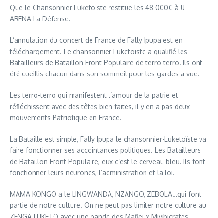
Que le Chansonnier Luketoïste restitue les 48 000€ à U-
ARENA La Défense.
L’annulation du concert de France de Fally Ipupa est en
téléchargement. Le chansonnier Luketoïste a qualifié les
Batailleurs de Bataillon Front Populaire de terro-terro. Ils ont
été cueillis chacun dans son sommeil pour les gardes à vue.
Les terro-terro qui manifestent l’amour de la patrie et
réfléchissent avec des têtes bien faites, il y en a pas deux
mouvements Patriotique en France.
La Bataille est simple, Fally Ipupa le chansonnier-Luketoïste va
faire fonctionner ses accointances politiques. Les Batailleurs
de Bataillon Front Populaire, eux c’est le cerveau bleu. Ils font
fonctionner leurs neurones, l’administration et la loi.
MAMA KONGO a le LINGWANDA, NZANGO, ZEBOLA…qui font
partie de notre culture. On ne peut pas limiter notre culture au
ZENGA LUKETO avec une bande des Mafieux Miyibicrates.