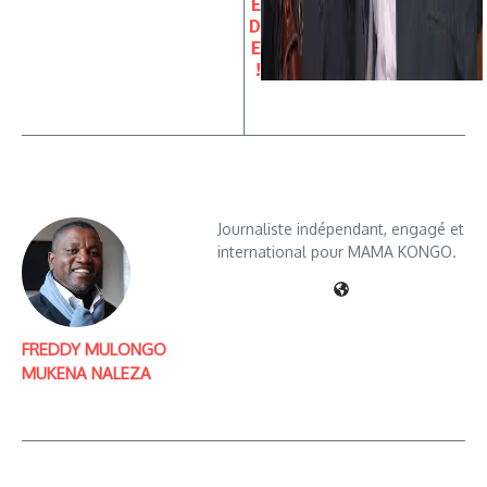
È
D
E
!
Journaliste indépendant, engagé et
international pour MAMA KONGO.
FREDDY MULONGO
MUKENA NALEZA