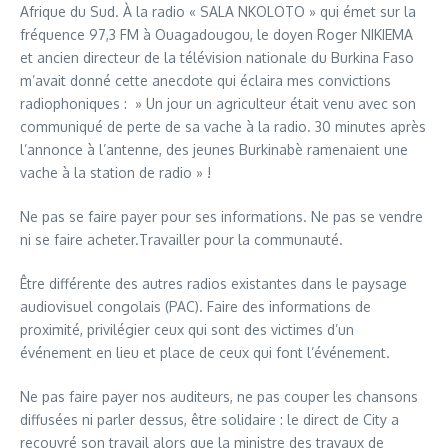
Afrique du Sud. À la radio « SALA NKOLOTO » qui émet sur la
fréquence 97,3 FM à Ouagadougou, le doyen Roger NIKIEMA
et ancien directeur de la télévision nationale du Burkina Faso
m’avait donné cette anecdote qui éclaira mes convictions
radiophoniques : » Un jour un agriculteur était venu avec son
communiqué de perte de sa vache à la radio. 30 minutes après
l’annonce à l’antenne, des jeunes Burkinabè ramenaient une
vache à la station de radio » !
Ne pas se faire payer pour ses informations. Ne pas se vendre
ni se faire acheter.Travailler pour la communauté.
Être différente des autres radios existantes dans le paysage
audiovisuel congolais (PAC). Faire des informations de
proximité, privilégier ceux qui sont des victimes d’un
événement en lieu et place de ceux qui font l’événement.
Ne pas faire payer nos auditeurs, ne pas couper les chansons
diffusées ni parler dessus, être solidaire : le direct de City a
recouvré son travail alors que la ministre des travaux de