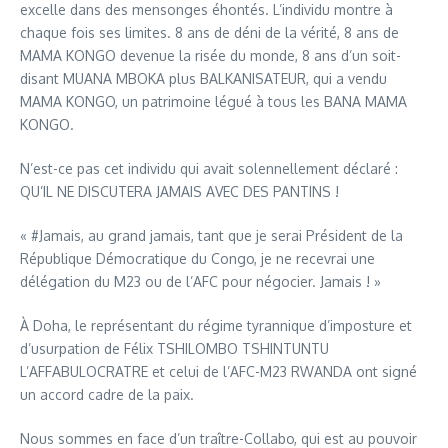
excelle dans des mensonges éhontés. L’individu montre à
chaque fois ses limites. 8 ans de déni de la vérité, 8 ans de
MAMA KONGO devenue la risée du monde, 8 ans d’un soit-
disant MUANA MBOKA plus BALKANISATEUR, qui a vendu
MAMA KONGO, un patrimoine légué à tous les BANA MAMA
KONGO.
N’est-ce pas cet individu qui avait solennellement déclaré :
QU’IL NE DISCUTERA JAMAIS AVEC DES PANTINS !
« #Jamais, au grand jamais, tant que je serai Président de la
République Démocratique du Congo, je ne recevrai une
délégation du M23 ou de l’AFC pour négocier. Jamais ! »
À Doha, le représentant du régime tyrannique d’imposture et
d’usurpation de Félix TSHILOMBO TSHINTUNTU
L’AFFABULOCRATRE et celui de l’AFC-M23 RWANDA ont signé
un accord cadre de la paix.
Nous sommes en face d’un traître-Collabo, qui est au pouvoir