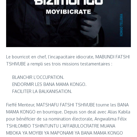
Le bourricot en chef, l’incapacitaire idiocrate, MABUNDI FATSHI
TSHIVUBE a rempli ses trois missions testamentaires :
BLANCHIR L’OCCUPATION.
ENDORMIR LES BANA MAMA KONGO.
FACILITER LA BALKANISATION.
Fieffé Menteur, MATSHAFU FATSHI TSHIVUBE tourne les BANA
MAMA KONGO en bourrique. Depuis son deal avec Alias Kabila
pour bénéficier de sa nomination électorale, Angwalima Félix
TSHILOMBO TSHINTUNTU L’AFFABULOCRATRE MUANA
MBOKA YA MOYIBI YA MAPONAMI YA BANA MAMA KONGO