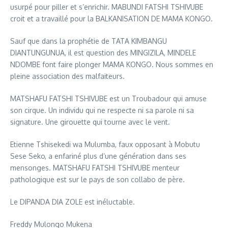
usurpé pour piller et s’enrichir. MABUNDI FATSHI TSHIVUBE
croit et a travaillé pour la BALKANISATION DE MAMA KONGO.
Sauf que dans la prophétie de TATA KIMBANGU
DIANTUNGUNUA, il est question des MINGIZILA, MINDELE
NDOMBE font faire plonger MAMA KONGO. Nous sommes en
pleine association des malfaiteurs.
MATSHAFU FATSHI TSHIVUBE est un Troubadour qui amuse
son cirque. Un individu qui ne respecte ni sa parole ni sa
signature. Une girouette qui tourne avec le vent.
Etienne Tshisekedi wa Mulumba, faux opposant à Mobutu
Sese Seko, a enfariné plus d’une génération dans ses
mensonges. MATSHAFU FATSHI TSHIVUBE menteur
pathologique est sur le pays de son collabo de père.
Le DIPANDA DIA ZOLE est inéluctable.
Freddy Mulongo Mukena