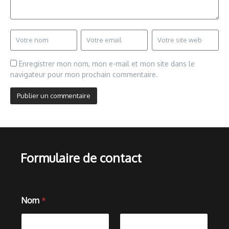
Enregistrer mon nom, mon e-mail et mon site dans le
navigateur pour mon prochain commentaire.
Formulaire de contact
Nom
*