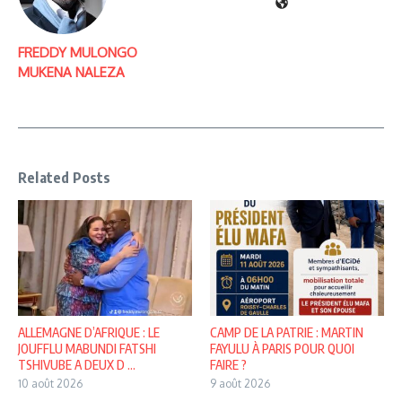
FREDDY MULONGO
MUKENA NALEZA
Related Posts
ALLEMAGNE D’AFRIQUE : LE
CAMP DE LA PATRIE : MARTIN
JOUFFLU MABUNDI FATSHI
FAYULU À PARIS POUR QUOI
TSHIVUBE A DEUX D ...
FAIRE ?
10 août 2026
9 août 2026