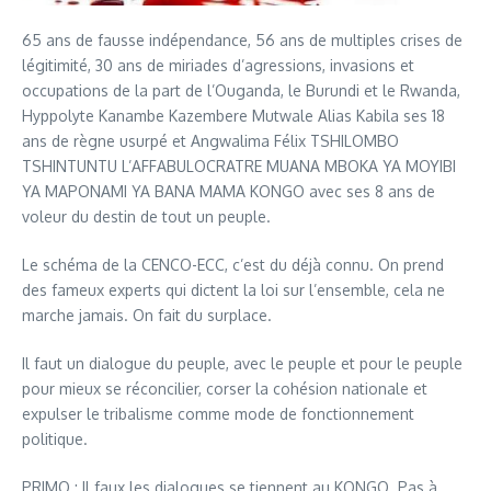
65 ans de fausse indépendance, 56 ans de multiples crises de
légitimité, 30 ans de miriades d’agressions, invasions et
occupations de la part de l’Ouganda, le Burundi et le Rwanda,
Hyppolyte Kanambe Kazembere Mutwale Alias Kabila ses 18
ans de règne usurpé et Angwalima Félix TSHILOMBO
TSHINTUNTU L’AFFABULOCRATRE MUANA MBOKA YA MOYIBI
YA MAPONAMI YA BANA MAMA KONGO avec ses 8 ans de
voleur du destin de tout un peuple.
Le schéma de la CENCO-ECC, c’est du déjà connu. On prend
des fameux experts qui dictent la loi sur l’ensemble, cela ne
marche jamais. On fait du surplace.
Il faut un dialogue du peuple, avec le peuple et pour le peuple
pour mieux se réconcilier, corser la cohésion nationale et
expulser le tribalisme comme mode de fonctionnement
politique.
PRIMO : Il faux les dialogues se tiennent au KONGO. Pas à