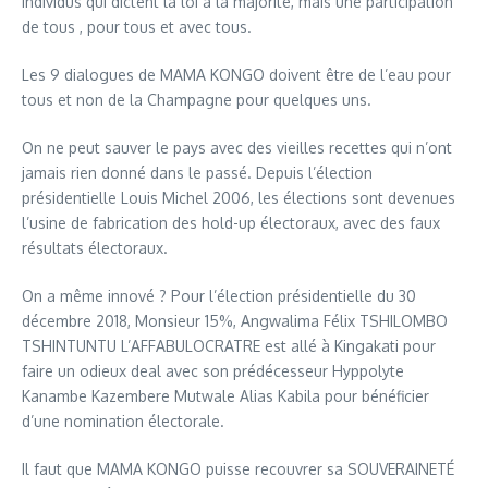
individus qui dictent la loi à la majorité, mais une participation
de tous , pour tous et avec tous.
Les 9 dialogues de MAMA KONGO doivent être de l’eau pour
tous et non de la Champagne pour quelques uns.
On ne peut sauver le pays avec des vieilles recettes qui n’ont
jamais rien donné dans le passé. Depuis l’élection
présidentielle Louis Michel 2006, les élections sont devenues
l’usine de fabrication des hold-up électoraux, avec des faux
résultats électoraux.
On a même innové ? Pour l’élection présidentielle du 30
décembre 2018, Monsieur 15%, Angwalima Félix TSHILOMBO
TSHINTUNTU L’AFFABULOCRATRE est allé à Kingakati pour
faire un odieux deal avec son prédécesseur Hyppolyte
Kanambe Kazembere Mutwale Alias Kabila pour bénéficier
d’une nomination électorale.
Il faut que MAMA KONGO puisse recouvrer sa SOUVERAINETÉ