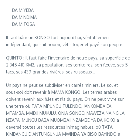
BA MIYEBA
BA MINDIMA
BA MITOSA
Il faut bâtir un KONGO fort aujourd’hui, véritablement
indépendant, qui sait nourrir, vêtir, loger et payé son peuple.
QUINTO : Il faut faire l’inventaire de notre pays, sa superficie de
2 345 410 KM2, sa population, ses territoires, son fleuve, ses 5
lacs, ses 439 grandes rivières, ses ruisseaux…
Un pays ne peut se subdiviser en carrés miniers. Le sol et
sous-sol doit revenir à MAMA KONGO. Les terres arabes
doivent revenir aux filles et fils du pays. On ne peut vivre sur
une terre où TATA MPUNGU TULENDO, JANKOMBA EA
MPAMBA, MVIDJI MUKULU, ONIA SONGO, MAWEZA NA NGILA,
NZAPA, MUNGU BABA MUOMBAJI NZAMBE YA BA KOKO a
déversé toutes les ressources inimaginables, où TATA
KIMBANGU DIANTUNGUNUA MWINDA YA BISO BAYINDO a