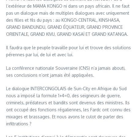
l’extérieur de MAMA KONGO ni dans un pays africain. Il ne faut
pas un dialogue mais de multiples dialogues avec uniquement
des filles et fils du pays : au KONGO-CENTRAL, KINSHASA,
GRAND BANDUNDU, GRAND ÉQUATEUR, GRAND PROVINCE
ORIENTALE, GRAND KIVU, GRAND KASAÏ ET GRAND KATANGA.
Il faudra que le peuple travaille pour lui et trouve des solutions
pérennes par lui, de lui et avec lui.
La conférence nationale Souveraine (CNS) n’a jamais abouti,
ses conclusions n’ont jamais été appliquées.
Le dialogue INTERCONGOLAIS de Sun-City en Afrique du Sud
nous a imposé la formule 1+4=0, des seigneurs de guerre,
criminels, prédateurs et bandits sont devenus des ministres. Ils
ont occupé des fonctions régaliennes, les Fardc ont connu des
mixages et brassages. Et nous avons le culot de parler des
infiltrations ?