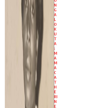
O
N
G
A
L
O
K
U
T
A
:
M
A
M
A
C
A
T
H
E
RI
N
E