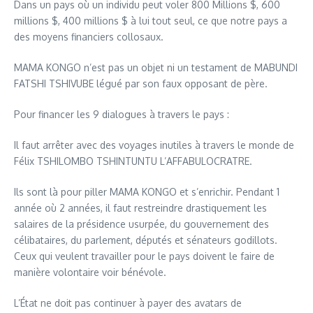
Dans un pays où un individu peut voler 800 Millions $, 600
millions $, 400 millions $ à lui tout seul, ce que notre pays a
des moyens financiers collosaux.
MAMA KONGO n’est pas un objet ni un testament de MABUNDI
FATSHI TSHIVUBE légué par son faux opposant de père.
Pour financer les 9 dialogues à travers le pays :
Il faut arrêter avec des voyages inutiles à travers le monde de
Félix TSHILOMBO TSHINTUNTU L’AFFABULOCRATRE.
Ils sont là pour piller MAMA KONGO et s’enrichir. Pendant 1
année où 2 années, il faut restreindre drastiquement les
salaires de la présidence usurpée, du gouvernement des
célibataires, du parlement, députés et sénateurs godillots.
Ceux qui veulent travailler pour le pays doivent le faire de
manière volontaire voir bénévole.
L’État ne doit pas continuer à payer des avatars de