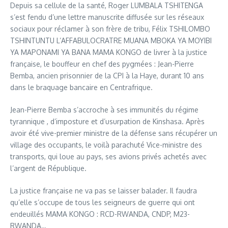
Depuis sa cellule de la santé, Roger LUMBALA TSHITENGA
s’est fendu d’une lettre manuscrite diffusée sur les réseaux
sociaux pour réclamer à son frère de tribu, Félix TSHILOMBO
TSHINTUNTU L’AFFABULOCRATRE MUANA MBOKA YA MOYIBI
YA MAPONAMI YA BANA MAMA KONGO de livrer à la justice
française, le bouffeur en chef des pygmées : Jean-Pierre
Bemba, ancien prisonnier de la CPI à la Haye, durant 10 ans
dans le braquage bancaire en Centrafrique.
Jean-Pierre Bemba s’accroche à ses immunités du régime
tyrannique , d’imposture et d’usurpation de Kinshasa. Après
avoir été vive-premier ministre de la défense sans récupérer un
village des occupants, le voilà parachuté Vice-ministre des
transports, qui loue au pays, ses avions privés achetés avec
l’argent de République.
La justice française ne va pas se laisser balader. Il faudra
qu’elle s’occupe de tous les seigneurs de guerre qui ont
endeuillés MAMA KONGO : RCD-RWANDA, CNDP, M23-
RWANDA…