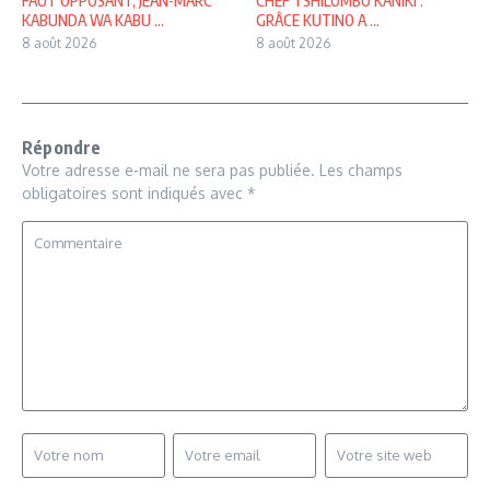
FAUT OPPOSANT, JEAN-MARC
CHEF TSHILOMBO KANIKI :
KABUNDA WA KABU ...
GRÂCE KUTINO A ...
8 août 2026
8 août 2026
Répondre
Votre adresse e-mail ne sera pas publiée.
Les champs
obligatoires sont indiqués avec
*