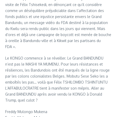
visite de Félix Tshisekedi, en dénonçant ce qu’il considère
comme un déséquilibre préjudiciable dans l’affectation des
fonds publics et une injustice persistante envers le Grand
Bandundu, un message vidéo du FDA destiné à la population
du Kwilu sera rendu public dans les jours qui viennent. Mais
d’ores et déjà une campagne de boycott est menée de bouche
à oreille à Bandundu-ville et à Kikwit par les partisans du
FDA ».
Le KONGO commence à se réveiller. Le Grand BANDUNDU
n’est pas le MASHI YA MUMENU. Pour leurs résistances et
résiliences, les Bandundois ont été marqués de la ligne rouge
par les colons colonialistes Belges. Mobutu Sese Seko les a
emboîtés les pas… voilà que Félix TSHILOMBO TSHINTUNTU
L’AFFABULOCRATRE tient à manifester son mépris. Aller au
Grand BANDUNDU après avoir vendu le KONGO à Donald
Trump, quel culot ?
Freddy Mulongo Mukena