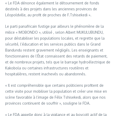
« Le FDA dénonce également le détournement de fonds
destinés à des projets dans les anciennes provinces de
Léopoldville, au profit de proches de F.Tshisekedi ».
Le parti panafricain fustige par ailleurs le phénomène de la
milice « MOBONDO », utilisé , selon Albert MUKULUBUNDU,
pour déstabiliser les populations locales, et regrette que la
sécurité, l’éducation et les services publics dans le Grand
Bandundu restent gravement négligés. Les enseignants et
fonctionnaires de l’État connaissent des retards de paiement,
et de nombreux projets, tels que le barrage hydroélectrique de
Kakobola ou certaines infrastructures routières et
hospitalières, restent inachevés ou abandonnés.
« Il est compréhensible que certains politiciens profitent de
cette visite pour mobiliser la population et créer une mise en
scène favorable à l’image de Félix Tshisekedi, alors que nos
provinces continuent de souffrir », souligne le FDA.
« Le FDA appelle donc à la vigilance et au boycott actif de la