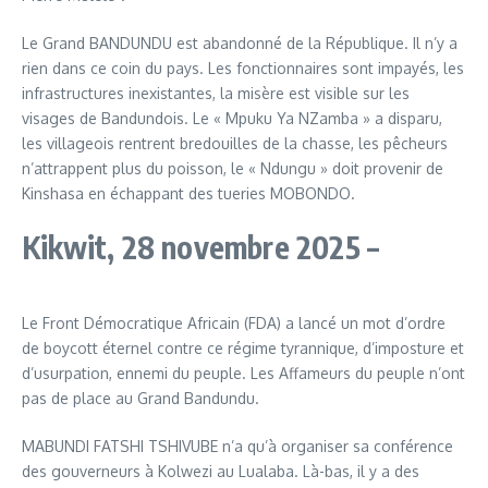
Le Grand BANDUNDU est abandonné de la République. Il n’y a
rien dans ce coin du pays. Les fonctionnaires sont impayés, les
infrastructures inexistantes, la misère est visible sur les
visages de Bandundois. Le « Mpuku Ya NZamba » a disparu,
les villageois rentrent bredouilles de la chasse, les pêcheurs
n’attrappent plus du poisson, le « Ndungu » doit provenir de
Kinshasa en échappant des tueries MOBONDO.
Kikwit, 28 novembre 2025 –
Le Front Démocratique Africain (FDA) a lancé un mot d’ordre
de boycott éternel contre ce régime tyrannique, d’imposture et
d’usurpation, ennemi du peuple. Les Affameurs du peuple n’ont
pas de place au Grand Bandundu.
MABUNDI FATSHI TSHIVUBE n’a qu’à organiser sa conférence
des gouverneurs à Kolwezi au Lualaba. Là-bas, il y a des