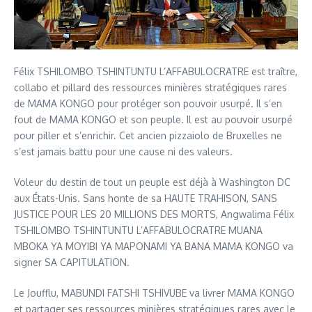
Félix TSHILOMBO TSHINTUNTU L’AFFABULOCRATRE est traître,
collabo et pillard des ressources minières stratégiques rares
de MAMA KONGO pour protéger son pouvoir usurpé. Il s’en
fout de MAMA KONGO et son peuple. Il est au pouvoir usurpé
pour piller et s’enrichir. Cet ancien pizzaiolo de Bruxelles ne
s’est jamais battu pour une cause ni des valeurs.
Voleur du destin de tout un peuple est déjà à Washington DC
aux États-Unis. Sans honte de sa HAUTE TRAHISON, SANS
JUSTICE POUR LES 20 MILLIONS DES MORTS, Angwalima Félix
TSHILOMBO TSHINTUNTU L’AFFABULOCRATRE MUANA
MBOKA YA MOYIBI YA MAPONAMI YA BANA MAMA KONGO va
signer SA CAPITULATION.
Le Joufflu, MABUNDI FATSHI TSHIVUBE va livrer MAMA KONGO
et partager ses ressources minières stratégiques rares avec le