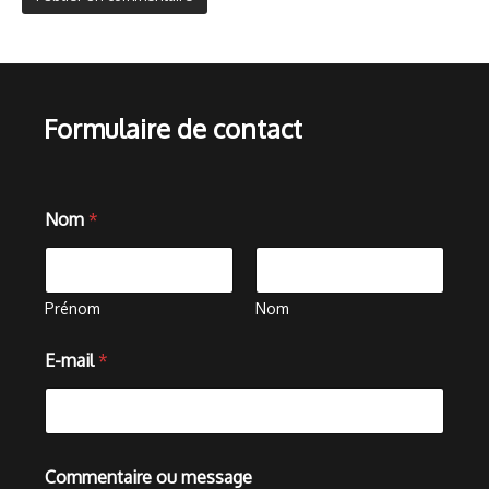
Formulaire de contact
Nom
*
Prénom
Nom
E-mail
*
o
Commentaire ou message
u