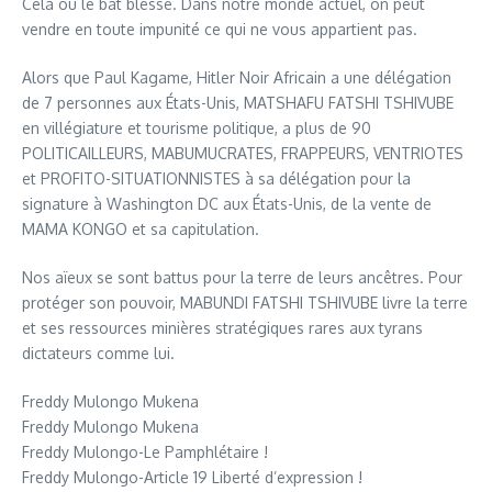
Cela où le bât blesse. Dans notre monde actuel, on peut
vendre en toute impunité ce qui ne vous appartient pas.
Alors que Paul Kagame, Hitler Noir Africain a une délégation
de 7 personnes aux États-Unis, MATSHAFU FATSHI TSHIVUBE
en villégiature et tourisme politique, a plus de 90
POLITICAILLEURS, MABUMUCRATES, FRAPPEURS, VENTRIOTES
et PROFITO-SITUATIONNISTES à sa délégation pour la
signature à Washington DC aux États-Unis, de la vente de
MAMA KONGO et sa capitulation.
Nos aïeux se sont battus pour la terre de leurs ancêtres. Pour
protéger son pouvoir, MABUNDI FATSHI TSHIVUBE livre la terre
et ses ressources minières stratégiques rares aux tyrans
dictateurs comme lui.
Freddy Mulongo Mukena
Freddy Mulongo Mukena
Freddy Mulongo-Le Pamphlétaire !
Freddy Mulongo-Article 19 Liberté d’expression !