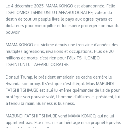
Le 4 décembre 2025, MAMA KONGO est abandonnée. Félix
TSHILOMBO TSHINTUNTU L’AFFABULOCRATRE, voleur du
destin de tout un peuple livre le pays aux ogres, tyrans et
dictateurs pour mieux piller et lui espère protéger son maudit
pouvoir.
MAMA KONGO est victime depuis une trentaine d’années des
multiples agressions, invasions et occupations. Plus de 20
millions de morts, c’est rien pour Félix TSHILOMBO
TSHINTUNTU L’AFFABULOCRATRE.
Donald Trump, le président américain se cache derrière le
Rwanda son proxy. Il s’est que c’est illégal. Mais MABUNDI
FATSHI TSHIVUBE est allé lui-même quémander de l’aide pour
protéger son pouvoir volé, l’homme d’affaires et président, lui
a tendu la main. Business is business.
MABUNDI FATSHI TSHIVUBE vend MAMA KONGO, qui ne lui
appartient pas. Elle n’est ni son héritage ni sa propriété privée.