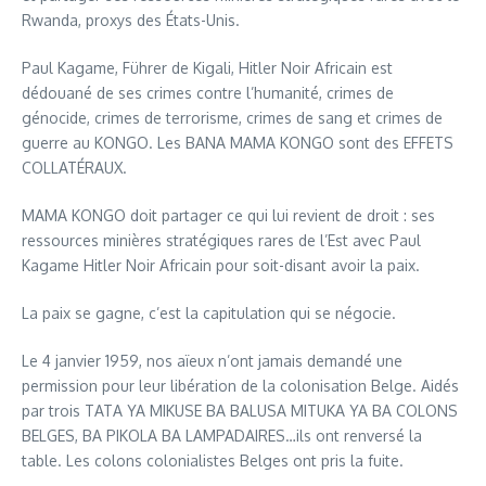
Rwanda, proxys des États-Unis.
Paul Kagame, Führer de Kigali, Hitler Noir Africain est
dédouané de ses crimes contre l’humanité, crimes de
génocide, crimes de terrorisme, crimes de sang et crimes de
guerre au KONGO. Les BANA MAMA KONGO sont des EFFETS
COLLATÉRAUX.
MAMA KONGO doit partager ce qui lui revient de droit : ses
ressources minières stratégiques rares de l’Est avec Paul
Kagame Hitler Noir Africain pour soit-disant avoir la paix.
La paix se gagne, c’est la capitulation qui se négocie.
Le 4 janvier 1959, nos aïeux n’ont jamais demandé une
permission pour leur libération de la colonisation Belge. Aidés
par trois TATA YA MIKUSE BA BALUSA MITUKA YA BA COLONS
BELGES, BA PIKOLA BA LAMPADAIRES…ils ont renversé la
table. Les colons colonialistes Belges ont pris la fuite.