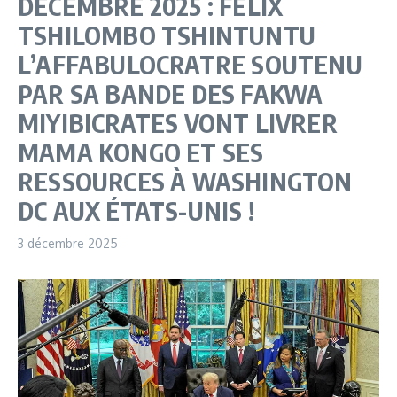
DÉCEMBRE 2025 : FÉLIX
TSHILOMBO TSHINTUNTU
L’AFFABULOCRATRE SOUTENU
PAR SA BANDE DES FAKWA
MIYIBICRATES VONT LIVRER
MAMA KONGO ET SES
RESSOURCES À WASHINGTON
DC AUX ÉTATS-UNIS !
3 décembre 2025