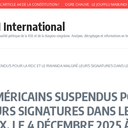
LE 64 DE LA CONSTITUTION !
OGRE CHAUVE : LE JOUFFLU MABUNDI FATSHI T
 International
ualité politique de la RDC et de la diaspora congolaise. Analyses, décryptages et informations en t
SPENDUS POUR LA RDC ET LE RWANDA MALGRÉ LEURS SIGNATURES DANS L
AMÉRICAINS SUSPENDUS P
RS SIGNATURES DANS L
X, LE 4 DÉCEMBRE 2025