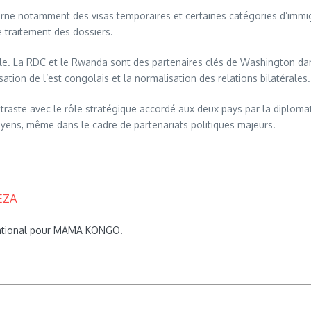
rne notamment des visas temporaires et certaines catégories d’immigr
e traitement des dossiers.
ible. La RDC et le Rwanda sont des partenaires clés de Washington d
ation de l’est congolais et la normalisation des relations bilatérales.
traste avec le rôle stratégique accordé aux deux pays par la diplomati
yens, même dans le cadre de partenariats politiques majeurs.
EZA
rnational pour MAMA KONGO.