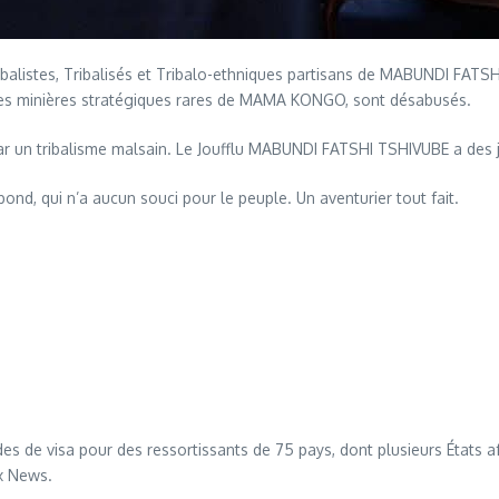
ribalistes, Tribalisés et Tribalo-ethniques partisans de MABUNDI FATS
urces minières stratégiques rares de MAMA KONGO, sont désabusés.
 un tribalisme malsain. Le Joufflu MABUNDI FATSHI TSHIVUBE a des 
bond, qui n’a aucun souci pour le peuple. Un aventurier tout fait.
s de visa pour des ressortissants de 75 pays, dont plusieurs États 
ox News.