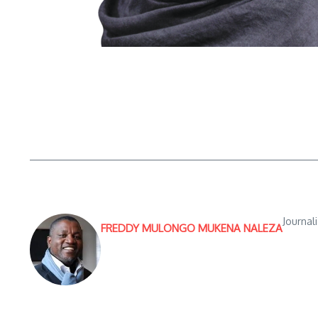
Journal
FREDDY MULONGO MUKENA NALEZA