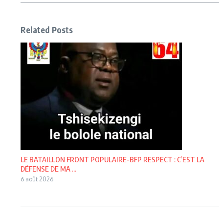
Related Posts
LE BATAILLON FRONT POPULAIRE-BFP RESPECT : C’EST LA
DÉFENSE DE MA ...
6 août 2026