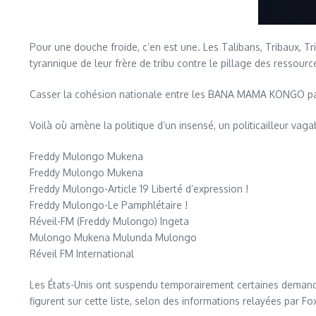
Pour une douche froide, c’en est une. Les Talibans, Tribaux, T
tyrannique de leur frère de tribu contre le pillage des resso
Casser la cohésion nationale entre les BANA MAMA KONGO par
Voilà où amène la politique d’un insensé, un politicailleur vaga
Freddy Mulongo Mukena
Freddy Mulongo Mukena
Freddy Mulongo-Article 19 Liberté d’expression !
Freddy Mulongo-Le Pamphlétaire !
Réveil-FM (Freddy Mulongo) Ingeta
Mulongo Mukena Mulunda Mulongo
Réveil FM International
Les États-Unis ont suspendu temporairement certaines demande
figurent sur cette liste, selon des informations relayées par F