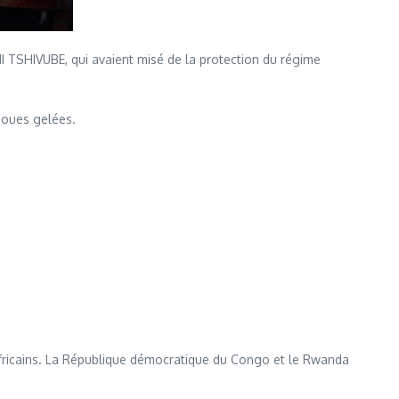
HI TSHIVUBE, qui avaient misé de la protection du régime
joues gelées.
africains. La République démocratique du Congo et le Rwanda