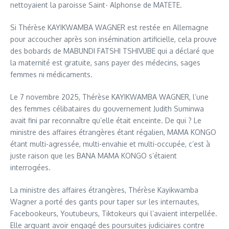
nettoyaient la paroisse Saint- Alphonse de MATETE.
Si Thérèse KAYIKWAMBA WAGNER est restée en Allemagne
pour accoucher après son insémination artificielle, cela prouve
des bobards de MABUNDI FATSHI TSHIVUBE qui a déclaré que
la maternité est gratuite, sans payer des médecins, sages
femmes ni médicaments.
Le 7 novembre 2025, Thérèse KAYIKWAMBA WAGNER, l’une
des femmes célibataires du gouvernement Judith Suminwa
avait fini par reconnaître qu’elle était enceinte. De qui ? Le
ministre des affaires étrangères étant régalien, MAMA KONGO
étant multi-agressée, multi-envahie et multi-occupée, c’est à
juste raison que les BANA MAMA KONGO s’étaient
interrogées.
La ministre des affaires étrangères, Thérèse Kayikwamba
Wagner a porté des gants pour taper sur les internautes,
Facebookeurs, Youtubeurs, Tiktokeurs qui l’avaient interpellée.
Elle arguant avoir engagé des poursuites judiciaires contre