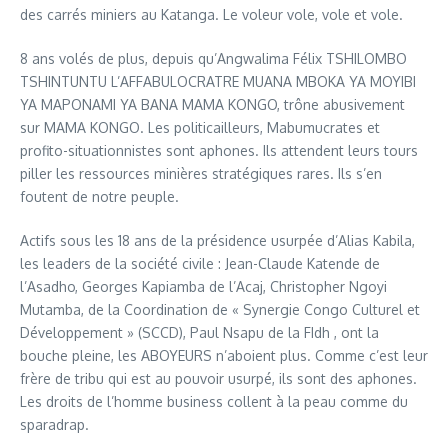
des carrés miniers au Katanga. Le voleur vole, vole et vole.
8 ans volés de plus, depuis qu’Angwalima Félix TSHILOMBO
TSHINTUNTU L’AFFABULOCRATRE MUANA MBOKA YA MOYIBI
YA MAPONAMI YA BANA MAMA KONGO, trône abusivement
sur MAMA KONGO. Les politicailleurs, Mabumucrates et
profito-situationnistes sont aphones. Ils attendent leurs tours
piller les ressources minières stratégiques rares. Ils s’en
foutent de notre peuple.
Actifs sous les 18 ans de la présidence usurpée d’Alias Kabila,
les leaders de la société civile : Jean-Claude Katende de
l’Asadho, Georges Kapiamba de l’Acaj, Christopher Ngoyi
Mutamba, de la Coordination de « Synergie Congo Culturel et
Développement » (SCCD), Paul Nsapu de la FIdh , ont la
bouche pleine, les ABOYEURS n’aboient plus. Comme c’est leur
frère de tribu qui est au pouvoir usurpé, ils sont des aphones.
Les droits de l’homme business collent à la peau comme du
sparadrap.