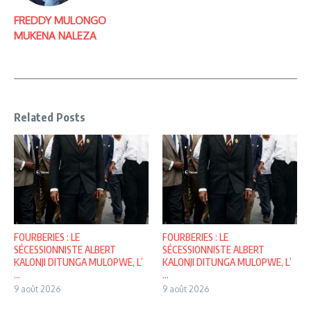
FREDDY MULONGO
MUKENA NALEZA
Related Posts
FOURBERIES : LE
FOURBERIES : LE
SÉCESSIONNISTE ALBERT
SÉCESSIONNISTE ALBERT
KALONJI DITUNGA MULOPWE, L’
KALONJI DITUNGA MULOPWE, L’
...
...
9 août 2026
9 août 2026