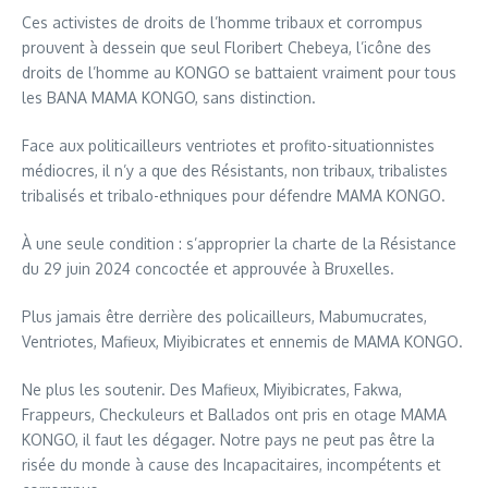
Ces activistes de droits de l’homme tribaux et corrompus
prouvent à dessein que seul Floribert Chebeya, l’icône des
droits de l’homme au KONGO se battaient vraiment pour tous
les BANA MAMA KONGO, sans distinction.
Face aux politicailleurs ventriotes et profito-situationnistes
médiocres, il n’y a que des Résistants, non tribaux, tribalistes
tribalisés et tribalo-ethniques pour défendre MAMA KONGO.
À une seule condition : s’approprier la charte de la Résistance
du 29 juin 2024 concoctée et approuvée à Bruxelles.
Plus jamais être derrière des policailleurs, Mabumucrates,
Ventriotes, Mafieux, Miyibicrates et ennemis de MAMA KONGO.
Ne plus les soutenir. Des Mafieux, Miyibicrates, Fakwa,
Frappeurs, Checkuleurs et Ballados ont pris en otage MAMA
KONGO, il faut les dégager. Notre pays ne peut pas être la
risée du monde à cause des Incapacitaires, incompétents et