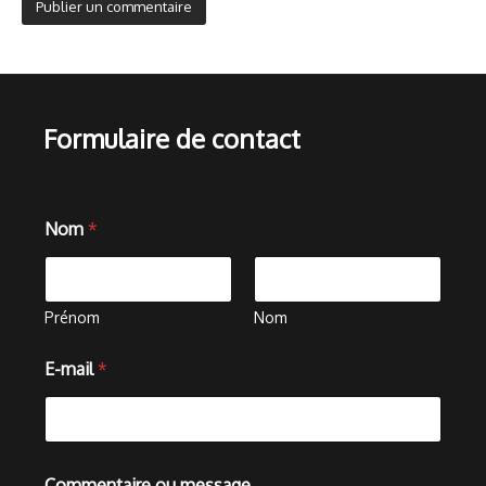
Formulaire de contact
Nom
*
Prénom
Nom
E-mail
*
E
Commentaire ou message