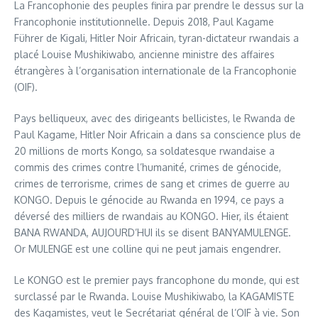
La Francophonie des peuples finira par prendre le dessus sur la
Francophonie institutionnelle. Depuis 2018, Paul Kagame
Führer de Kigali, Hitler Noir Africain, tyran-dictateur rwandais a
placé Louise Mushikiwabo, ancienne ministre des affaires
étrangères à l’organisation internationale de la Francophonie
(OIF).
Pays belliqueux, avec des dirigeants bellicistes, le Rwanda de
Paul Kagame, Hitler Noir Africain a dans sa conscience plus de
20 millions de morts Kongo, sa soldatesque rwandaise a
commis des crimes contre l’humanité, crimes de génocide,
crimes de terrorisme, crimes de sang et crimes de guerre au
KONGO. Depuis le génocide au Rwanda en 1994, ce pays a
déversé des milliers de rwandais au KONGO. Hier, ils étaient
BANA RWANDA, AUJOURD’HUI ils se disent BANYAMULENGE.
Or MULENGE est une colline qui ne peut jamais engendrer.
Le KONGO est le premier pays francophone du monde, qui est
surclassé par le Rwanda. Louise Mushikiwabo, la KAGAMISTE
des Kagamistes, veut le Secrétariat général de l’OIF à vie. Son