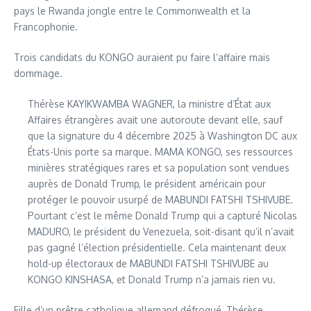
pays le Rwanda jongle entre le Commonwealth et la
Francophonie.
Trois candidats du KONGO auraient pu faire l’affaire mais
dommage.
Thérèse KAYIKWAMBA WAGNER, la ministre d’État aux
Affaires étrangères avait une autoroute devant elle, sauf
que la signature du 4 décembre 2025 à Washington DC aux
États-Unis porte sa marque. MAMA KONGO, ses ressources
minières stratégiques rares et sa population sont vendues
auprès de Donald Trump, le président américain pour
protéger le pouvoir usurpé de MABUNDI FATSHI TSHIVUBE.
Pourtant c’est le même Donald Trump qui a capturé Nicolas
MADURO, le président du Venezuela, soit-disant qu’il n’avait
pas gagné l’élection présidentielle. Cela maintenant deux
hold-up électoraux de MABUNDI FATSHI TSHIVUBE au
KONGO KINSHASA, et Donald Trump n’a jamais rien vu.
Fille d’un prêtre catholique allemand défroqué, Thérèse