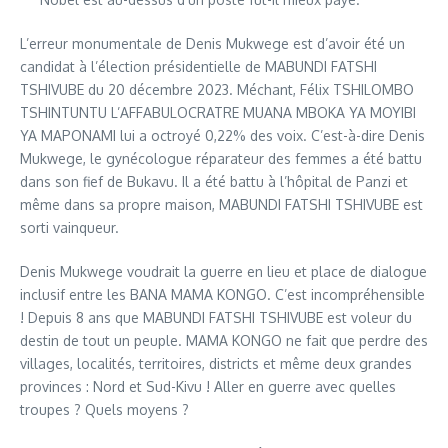
L’erreur monumentale de Denis Mukwege est d’avoir été un
candidat à l’élection présidentielle de MABUNDI FATSHI
TSHIVUBE du 20 décembre 2023. Méchant, Félix TSHILOMBO
TSHINTUNTU L’AFFABULOCRATRE MUANA MBOKA YA MOYIBI
YA MAPONAMI lui a octroyé 0,22% des voix. C’est-à-dire Denis
Mukwege, le gynécologue réparateur des femmes a été battu
dans son fief de Bukavu. Il a été battu à l’hôpital de Panzi et
même dans sa propre maison, MABUNDI FATSHI TSHIVUBE est
sorti vainqueur.
Denis Mukwege voudrait la guerre en lieu et place de dialogue
inclusif entre les BANA MAMA KONGO. C’est incompréhensible
! Depuis 8 ans que MABUNDI FATSHI TSHIVUBE est voleur du
destin de tout un peuple. MAMA KONGO ne fait que perdre des
villages, localités, territoires, districts et même deux grandes
provinces : Nord et Sud-Kivu ! Aller en guerre avec quelles
troupes ? Quels moyens ?