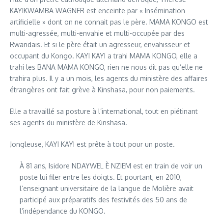
KAYIKWAMBA WAGNER est enceinte par « Insémination
artificielle » dont on ne connait pas le père. MAMA KONGO est
multi-agressée, multi-envahie et multi-occupée par des
Rwandais. Et si le père était un agresseur, envahisseur et
occupant du Kongo. KAYI KAYI a trahi MAMA KONGO, elle a
trahi les BANA MAMA KONGO, rien ne nous dit pas qu’elle ne
trahira plus. Il y a un mois, les agents du ministère des affaires
étrangères ont fait grève à Kinshasa, pour non paiements.
Elle a travaillé sa posture à l’international, tout en piétinant
ses agents du ministère de Kinshasa.
Jongleuse, KAYI KAYI est prête à tout pour un poste.
À 81 ans, Isidore NDAYWEL È NZIEM est en train de voir un
poste lui filer entre les doigts. Et pourtant, en 2010,
l’enseignant universitaire de la langue de Molière avait
participé aux préparatifs des festivités des 50 ans de
l’indépendance du KONGO.