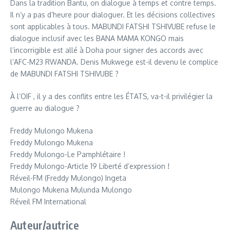
Dans la tradition Bantu, on dialogue à temps et contre temps.
Il n’y a pas d’heure pour dialoguer. Et les décisions collectives
sont applicables à tous. MABUNDI FATSHI TSHIVUBE refuse le
dialogue inclusif avec les BANA MAMA KONGO mais
l’incorrigible est allé à Doha pour signer des accords avec
l’AFC-M23 RWANDA. Denis Mukwege est-il devenu le complice
de MABUNDI FATSHI TSHIVUBE ?
À l’OIF , il y a des conflits entre les ÉTATS, va-t-il privilégier la
guerre au dialogue ?
Freddy Mulongo Mukena
Freddy Mulongo Mukena
Freddy Mulongo-Le Pamphlétaire !
Freddy Mulongo-Article 19 Liberté d’expression !
Réveil-FM (Freddy Mulongo) Ingeta
Mulongo Mukena Mulunda Mulongo
Réveil FM International
Auteur/autrice