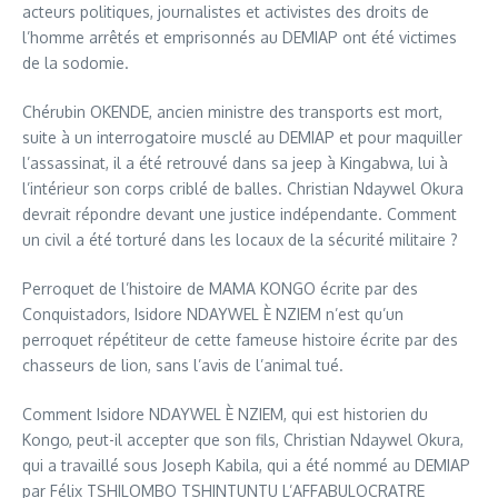
acteurs politiques, journalistes et activistes des droits de
l’homme arrêtés et emprisonnés au DEMIAP ont été victimes
de la sodomie.
Chérubin OKENDE, ancien ministre des transports est mort,
suite à un interrogatoire musclé au DEMIAP et pour maquiller
l’assassinat, il a été retrouvé dans sa jeep à Kingabwa, lui à
l’intérieur son corps criblé de balles. Christian Ndaywel Okura
devrait répondre devant une justice indépendante. Comment
un civil a été torturé dans les locaux de la sécurité militaire ?
Perroquet de l’histoire de MAMA KONGO écrite par des
Conquistadors, Isidore NDAYWEL È NZIEM n’est qu’un
perroquet répétiteur de cette fameuse histoire écrite par des
chasseurs de lion, sans l’avis de l’animal tué.
Comment Isidore NDAYWEL È NZIEM, qui est historien du
Kongo, peut-il accepter que son fils, Christian Ndaywel Okura,
qui a travaillé sous Joseph Kabila, qui a été nommé au DEMIAP
par Félix TSHILOMBO TSHINTUNTU L’AFFABULOCRATRE