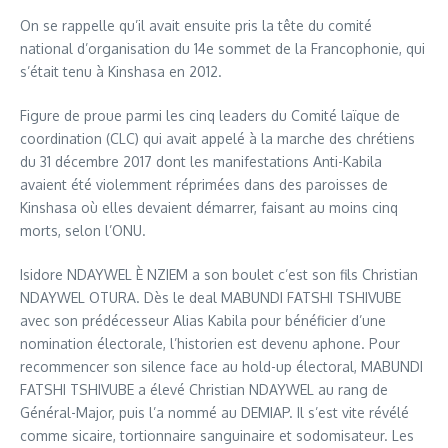
On se rappelle qu’il avait ensuite pris la tête du comité
national d’organisation du 14e sommet de la Francophonie, qui
s’était tenu à Kinshasa en 2012.
Figure de proue parmi les cinq leaders du Comité laïque de
coordination (CLC) qui avait appelé à la marche des chrétiens
du 31 décembre 2017 dont les manifestations Anti-Kabila
avaient été violemment réprimées dans des paroisses de
Kinshasa où elles devaient démarrer, faisant au moins cinq
morts, selon l’ONU.
Isidore NDAYWEL È NZIEM a son boulet c’est son fils Christian
NDAYWEL OTURA. Dès le deal MABUNDI FATSHI TSHIVUBE
avec son prédécesseur Alias Kabila pour bénéficier d’une
nomination électorale, l’historien est devenu aphone. Pour
recommencer son silence face au hold-up électoral, MABUNDI
FATSHI TSHIVUBE a élevé Christian NDAYWEL au rang de
Général-Major, puis l’a nommé au DEMIAP. Il s’est vite révélé
comme sicaire, tortionnaire sanguinaire et sodomisateur. Les