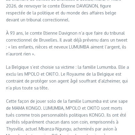
2026, de renvoyer le comte Étienne DAVIGNON, figure
respectée de la politique et du monde des affaires belge
devant un tribunal correctionnel.
À 93 ans, le comte Etienne Davignon n’a que faire du tribunal
correctionnel de Bruxelles. Il avait déjà prévenu dans un tweet
: « les enfants, nièces et neveux LUMUMBA aiment l’argent, ils
n’auront rien ».
La Belgique s’est choisie sa victime : la famille Lumumba. Elle a
exclu les MPOLO et OKITO. Le Royaume de la Belgique est
contraint de protéger son agent âgé souffrant d’alzheimer, qui
n’a plus toute sa tête.
Cette façon de jouer solo de la famille Lumumba est une sape
de MAMA KONGO. LUMUMBA, MPOLO et OKITO sont morts
tués comme trois personnalités politiques KONGO. Ils ont été
arrêtés séparément chacun dans son coin, emprisonnés à
Thysville, actuel Mbanza-Ngungu, acheminés par avion à