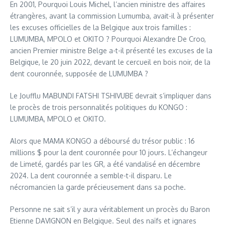
En 2001, Pourquoi Louis Michel, l’ancien ministre des affaires
étrangères, avant la commission Lumumba, avait-il à présenter
les excuses officielles de la Belgique aux trois familles :
LUMUMBA, MPOLO et OKITO ? Pourquoi Alexandre De Croo,
ancien Premier ministre Belge a-t-il présenté les excuses de la
Belgique, le 20 juin 2022, devant le cercueil en bois noir, de la
dent couronnée, supposée de LUMUMBA ?
Le Joufflu MABUNDI FATSHI TSHIVUBE devrait s’impliquer dans
le procès de trois personnalités politiques du KONGO :
LUMUMBA, MPOLO et OKITO.
Alors que MAMA KONGO a déboursé du trésor public : 16
millions $ pour la dent couronnée pour 10 jours. L’échangeur
de Limeté, gardés par les GR, a été vandalisé en décembre
2024. La dent couronnée a semble-t-il disparu. Le
nécromancien la garde précieusement dans sa poche.
Personne ne sait s’il y aura véritablement un procès du Baron
Etienne DAVIGNON en Belgique. Seul des naïfs et ignares