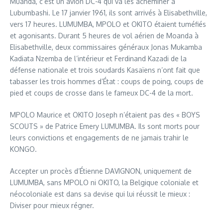
Muanda, c’est un avion DC-4 qui va les acheminer à
Lubumbashi. Le 17 janvier 1961, ils sont arrivés à Elisabethville,
vers 17 heures. LUMUMBA, MPOLO et OKITO étaient tuméfiés
et agonisants. Durant 5 heures de vol aérien de Moanda à
Elisabethville, deux commissaires généraux Jonas Mukamba
Kadiata Nzemba de l’intérieur et Ferdinand Kazadi de la
défense nationale et trois soudards Kasaïens n’ont fait que
tabasser les trois hommes d’État : coups de poing, coups de
pied et coups de crosse dans le fameux DC-4 de la mort.
MPOLO Maurice et OKITO Joseph n’étaient pas des « BOYS
SCOUTS » de Patrice Emery LUMUMBA. Ils sont morts pour
leurs convictions et engagements de ne jamais trahir le
KONGO.
Accepter un procès d’Étienne DAVIGNON, uniquement de
LUMUMBA, sans MPOLO ni OKITO, la Belgique coloniale et
néocoloniale est dans sa devise qui lui réussit le mieux :
Diviser pour mieux régner.