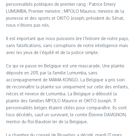
personnalités politiques de premier rang : Patrice Emery
LUMUMBA, Premier ministre ; MPOLO Maurice, ministre de la
jeunesse et des sports et OKITO Joseph, président du Sénat,
nous n’étions pas nés.
Il est important que nous puissions lire l’histoire de notre pays,
sans falsifications, sans corruptions de notre intelligence mais
avec les yeux de l’équité et de la justice simple.
Ce qui se passe en Belgique est une mascarade. Une plainte
déposée en 2011, par la famille Lumumba, sans
accompagnement de MAMA KONGO. La Belgique a pris soin
de reconnaître la plainte sur uniquement sur celle des enfants,
nièces et neveux de Lumumba. La Belgique a débouté la
plainte des familles MPOLO Maurice et OKITO Joseph. 11
personnalités belges étaient citées pour comparaître. Ils sont
tous décédés, sauf un survivant, le comte Étienne DAVIGNON,
mentor du Roi Baudoin Ier de la Belgique.
La chambre du conseil de Bruxelles a décidé, mardi 17 mars