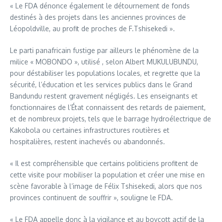
« Le FDA dénonce également le détournement de fonds
destinés à des projets dans les anciennes provinces de
Léopoldville, au profit de proches de F.Tshisekedi ».
Le parti panafricain fustige par ailleurs le phénomène de la
milice « MOBONDO », utilisé , selon Albert MUKULUBUNDU,
pour déstabiliser les populations locales, et regrette que la
sécurité, l’éducation et les services publics dans le Grand
Bandundu restent gravement négligés. Les enseignants et
fonctionnaires de l’État connaissent des retards de paiement,
et de nombreux projets, tels que le barrage hydroélectrique de
Kakobola ou certaines infrastructures routières et
hospitalières, restent inachevés ou abandonnés.
« Il est compréhensible que certains politiciens profitent de
cette visite pour mobiliser la population et créer une mise en
scène favorable à l’image de Félix Tshisekedi, alors que nos
provinces continuent de souffrir », souligne le FDA.
« Le FDA appelle donc à la vigilance et au boycott actif de la