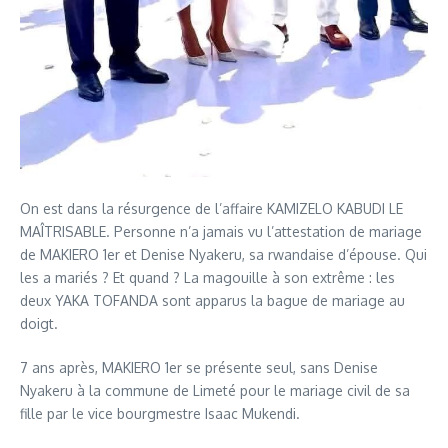
On est dans la résurgence de l’affaire KAMIZELO KABUDI LE
MAÎTRISABLE. Personne n’a jamais vu l’attestation de mariage
de MAKIERO 1er et Denise Nyakeru, sa rwandaise d’épouse. Qui
les a mariés ? Et quand ? La magouille à son extrême : les
deux YAKA TOFANDA sont apparus la bague de mariage au
doigt.
7 ans après, MAKIERO 1er se présente seul, sans Denise
Nyakeru à la commune de Limeté pour le mariage civil de sa
fille par le vice bourgmestre Isaac Mukendi.