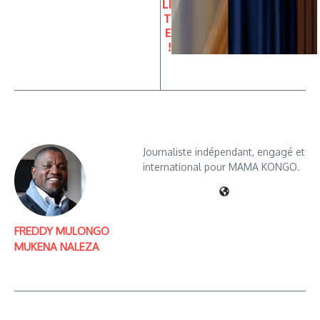
LI
T
E
!
Journaliste indépendant, engagé et
international pour MAMA KONGO.
FREDDY MULONGO
MUKENA NALEZA