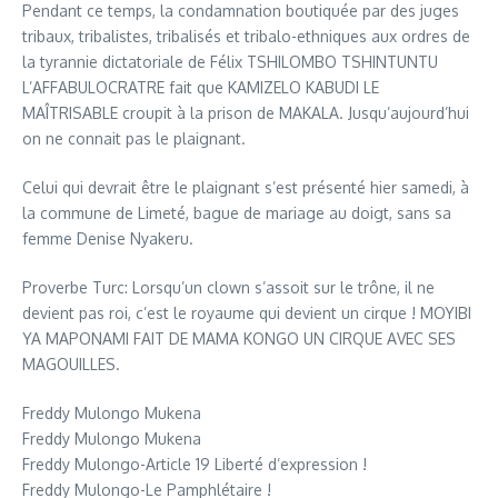
Pendant ce temps, la condamnation boutiquée par des juges
tribaux, tribalistes, tribalisés et tribalo-ethniques aux ordres de
la tyrannie dictatoriale de Félix TSHILOMBO TSHINTUNTU
L’AFFABULOCRATRE fait que KAMIZELO KABUDI LE
MAÎTRISABLE croupit à la prison de MAKALA. Jusqu’aujourd’hui
on ne connait pas le plaignant.
Celui qui devrait être le plaignant s’est présenté hier samedi, à
la commune de Limeté, bague de mariage au doigt, sans sa
femme Denise Nyakeru.
Proverbe Turc: Lorsqu’un clown s’assoit sur le trône, il ne
devient pas roi, c’est le royaume qui devient un cirque ! MOYIBI
YA MAPONAMI FAIT DE MAMA KONGO UN CIRQUE AVEC SES
MAGOUILLES.
Freddy Mulongo Mukena
Freddy Mulongo Mukena
Freddy Mulongo-Article 19 Liberté d’expression !
Freddy Mulongo-Le Pamphlétaire !