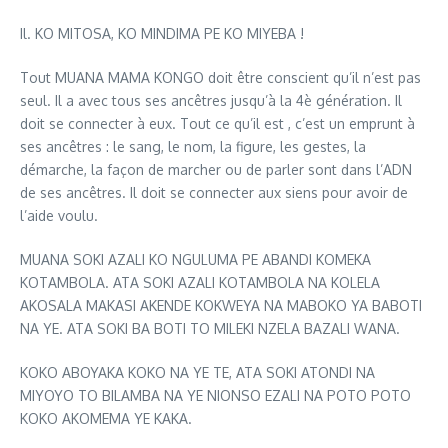
Il. KO MITOSA, KO MINDIMA PE KO MIYEBA !
Tout MUANA MAMA KONGO doit être conscient qu’il n’est pas
seul. Il a avec tous ses ancêtres jusqu’à la 4è génération. Il
doit se connecter à eux. Tout ce qu’il est , c’est un emprunt à
ses ancêtres : le sang, le nom, la figure, les gestes, la
démarche, la façon de marcher ou de parler sont dans l’ADN
de ses ancêtres. Il doit se connecter aux siens pour avoir de
l’aide voulu.
MUANA SOKI AZALI KO NGULUMA PE ABANDI KOMEKA
KOTAMBOLA. ATA SOKI AZALI KOTAMBOLA NA KOLELA
AKOSALA MAKASI AKENDE KOKWEYA NA MABOKO YA BABOTI
NA YE. ATA SOKI BA BOTI TO MILEKI NZELA BAZALI WANA.
KOKO ABOYAKA KOKO NA YE TE, ATA SOKI ATONDI NA
MIYOYO TO BILAMBA NA YE NIONSO EZALI NA POTO POTO
KOKO AKOMEMA YE KAKA.