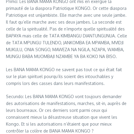
Primo: Les BANA MAMA KONGO ont mis en exergue la
primauté de la diaspora Patriotique KONGO. Or cette diaspora
Patriotique est unijambiste. Elle marche avec une seule jambe.
Il faut qu’elle marche avec ses deux jambes. La seconde est
celle de la spiritualité. Pas de n’importe quelle spiritualité des
BAPAYA mais celle de TATA KIMBANGU DIANTUNGUNUA. Celle
de TATA MPUNGU TULENDO, JANKOMBA EA MPAMBA, MVIDJI
MUKULU, ONIA SONGO, MAWEZA NA NGILA, NZAPA, WAMBA,
MUNGU BABA MUOMBAJI NZAMBE YA BA KOKO NA BISO.
Les BANA MAMA KONGO ne savent pas tout ce qui était fait
sur le plan spirituel pourqu’ils soient des intouchables y
compris lors des casses dans leurs manifestations.
Secundo: Les BANA MAMA KONGO vont toujours demander
des autorisations de manifestations, marches, sit-in, auprès de
leurs bourreaux. Or ces derniers sont parmi ceux qui
connaissent mieux la désastreuse situation que vivent les
Kongo. Et si les autorisations n’étaient que pour mieux
contrôler la colère de BANA MAMA KONGO ?