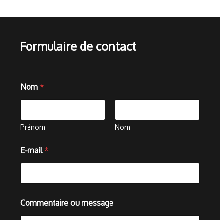
Formulaire de contact
Nom
*
Prénom
Nom
E-mail
*
E
Commentaire ou message
-
m