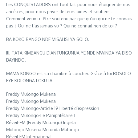
Les CONQUISTADORS ont tout fait pour nous éloigner de nos
ancêtres, pour nous priver de leurs aides et soutiens.
Comment veux-tu être soutenu par quelqu’un qui ne te connais
pas ? Qui ne t’as jamais vu ? Qui ne connait rien de toi ?
BA KOKO BANGO NDE MISALISI YA SOLO.
IlI. TATA KIMBANGU DIANTUNGUNUA YE NDE MWINDA YA BISO
BAYINDO.
MAMA KONGO est sa chambre à coucher. Grâce à lui BOSOLO
EYE KOLONGA LOKUTA.
Freddy Mulongo Mukena
Freddy Mulongo Mukena
Freddy Mulongo-Article 19 Liberté d’expression !
Freddy Mulongo-Le Pamphlétaire !
Réveil-FM (Freddy Mulongo) Ingeta
Mulongo Mukena Mulunda Mulongo
Réveil FM International