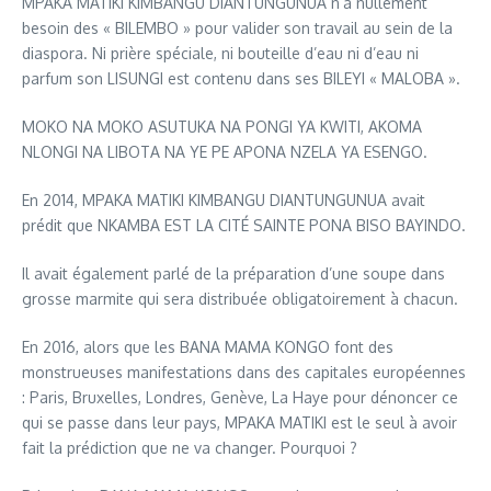
MPAKA MATIKI KIMBANGU DIANTUNGUNUA n’a nullement
besoin des « BILEMBO » pour valider son travail au sein de la
diaspora. Ni prière spéciale, ni bouteille d’eau ni d’eau ni
parfum son LISUNGI est contenu dans ses BILEYI « MALOBA ».
MOKO NA MOKO ASUTUKA NA PONGI YA KWITI, AKOMA
NLONGI NA LIBOTA NA YE PE APONA NZELA YA ESENGO.
En 2014, MPAKA MATIKI KIMBANGU DIANTUNGUNUA avait
prédit que NKAMBA EST LA CITÉ SAINTE PONA BISO BAYINDO.
Il avait également parlé de la préparation d’une soupe dans
grosse marmite qui sera distribuée obligatoirement à chacun.
En 2016, alors que les BANA MAMA KONGO font des
monstrueuses manifestations dans des capitales européennes
: Paris, Bruxelles, Londres, Genève, La Haye pour dénoncer ce
qui se passe dans leur pays, MPAKA MATIKI est le seul à avoir
fait la prédiction que ne va changer. Pourquoi ?