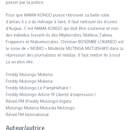
passer par la justice.
Pour que MAMA KONGO puisse retrouver sa belle robe
d’antan, il y a du ménage à faire. Il faut nettoyer les écuries
d’Augias. C’est MAMA KONGO qui doit être soutenue et non
des individus fussent-ils des Miyibicrates, Mafieux, Fakwa,
Frappeurs et Mabumucrates. Christian BOSEMBE LOKANDO est
le sosie de « MOMO » Modeste MUTINGA MUTUISHAYI dans la
répression des journalistes et médias. Il faut mettre fin à tout
ça au plus vite.
Freddy Mulongo Mukena
Freddy Mulongo Mukena
Freddy Mulongo-Le Pamphlétaire !
Freddy Mulongo-Article 19 Liberté d’expression !
Réveil-FM (Freddy Mulongo) Ingeta
Mulongo Mukena Mulunda Mulongo
Réveil FM International
Auteur/autrice