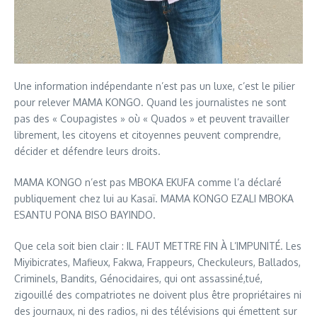
Une information indépendante n’est pas un luxe, c’est le pilier
pour relever MAMA KONGO. Quand les journalistes ne sont
pas des « Coupagistes » où « Quados » et peuvent travailler
librement, les citoyens et citoyennes peuvent comprendre,
décider et défendre leurs droits.
MAMA KONGO n’est pas MBOKA EKUFA comme l’a déclaré
publiquement chez lui au Kasaï. MAMA KONGO EZALI MBOKA
ESANTU PONA BISO BAYINDO.
Que cela soit bien clair : IL FAUT METTRE FIN À L’IMPUNITÉ. Les
Miyibicrates, Mafieux, Fakwa, Frappeurs, Checkuleurs, Ballados,
Criminels, Bandits, Génocidaires, qui ont assassiné,tué,
zigouillé des compatriotes ne doivent plus être propriétaires ni
des journaux, ni des radios, ni des télévisions qui émettent sur