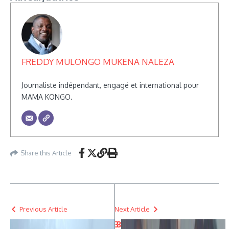
FREDDY MULONGO MUKENA NALEZA
Journaliste indépendant, engagé et international pour
MAMA KONGO.
Share this Article
Previous Article
Next Article
3
3