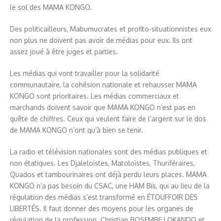
le sol des MAMA KONGO.
Des politicailleurs, Mabumucrates et profito-situationnistes eux
non plus ne doivent pas avoir de médias pour eux. Ils ont
assez joué à être juges et parties.
Les médias qui vont travailler pour la solidarité
communautaire, la cohésion nationale et rehausser MAMA
KONGO sont prioritaires. Les médias commerciaux et
marchands doivent savoir que MAMA KONGO n’est pas en
quête de chiffres. Ceux qui veulent faire de l’argent sur le dos
de MAMA KONGO n’ont qu’à bien se tenir.
La radio et télévision nationales sont des médias publiques et
non étatiques. Les Djaleloïstes, Matoloïstes, Thuriféraires,
Quados et tambourinaires ont déjà perdu leurs places. MAMA
KONGO n’a pas besoin du CSAC, une HAM Bis, qui au lieu de la
régulation des médias s’est transformé en ÉTOUFFOIR DES
LIBERTÉS. Il faut donner des moyens pour les organes de
régulation de la profession. Christian BOSEMBE LOKANDO et