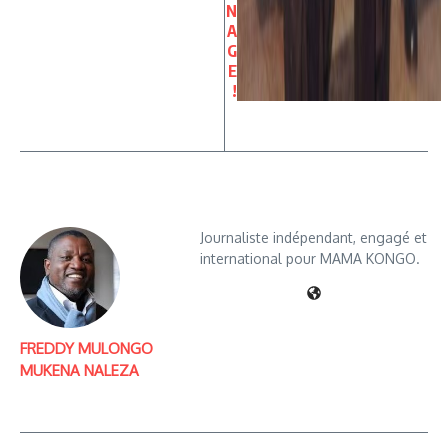
N
A
G
E
!
Journaliste indépendant, engagé et
international pour MAMA KONGO.
FREDDY MULONGO
MUKENA NALEZA