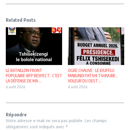
Related Posts
LE BATAILLON FRONT
OGRE CHAUVE : LE JOUFFLU
POPULAIRE-BFP RESPECT : C’EST
MABUNDI FATSHI TSHIVUBE ,
LA DÉFENSE DE MA ...
VOLEUR DU DEST ...
6 août 2026
6 août 2026
Répondre
Votre adresse e-mail ne sera pas publiée.
Les champs
obligatoires sont indiqués avec
*