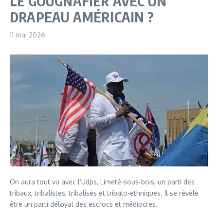
LE GOUGNAFIER AVEC UN
DRAPEAU AMÉRICAIN ?
11 mai 2026
On aura tout vu avec l’Udps, Limeté-sous-bois, un parti des
tribaux, tribalistes, tribalisés et tribalo-ethniques. Il se révèle
être un parti déloyal des escrocs et médiocres.