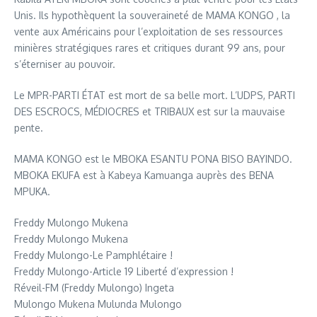
Unis. Ils hypothèquent la souveraineté de MAMA KONGO , la
vente aux Américains pour l’exploitation de ses ressources
minières stratégiques rares et critiques durant 99 ans, pour
s’éterniser au pouvoir.
Le MPR-PARTI ÉTAT est mort de sa belle mort. L’UDPS, PARTI
DES ESCROCS, MÉDIOCRES et TRIBAUX est sur la mauvaise
pente.
MAMA KONGO est le MBOKA ESANTU PONA BISO BAYINDO.
MBOKA EKUFA est à Kabeya Kamuanga auprès des BENA
MPUKA.
Freddy Mulongo Mukena
Freddy Mulongo Mukena
Freddy Mulongo-Le Pamphlétaire !
Freddy Mulongo-Article 19 Liberté d’expression !
Réveil-FM (Freddy Mulongo) Ingeta
Mulongo Mukena Mulunda Mulongo