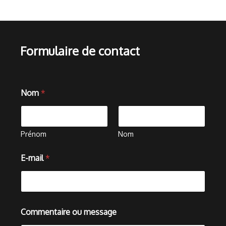
Formulaire de contact
Nom
*
Prénom
Nom
E-mail
*
m
Commentaire ou message
e
s