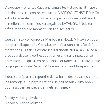
L’idiocrate monte les Kasaïens contre les Katangais. Il incite à
la haine des uns contre les autres. MARDOCHÉE NSELE MINGA
est à la base de discours haineux que les Kasaïens diffusent
actuellement contre les katangais au KATANGA. Il doit être
prêt à répondre le moment venu de ses actes.
Que l’affreux corrompu de Mardochée NSELE MINGA soit pour
le tripatouillage de la Constitution , c’est son droit. De là à
monter des Kasaïens contre les Katangais au KATANGA, cela
prouve à dessein, qu’il est petit en esprit, sans intelligence ni
conviction. Lui qui vit entre Kinshasa et Kolwezi, doit savoir que
les projecteurs de Réveil FM International sont braqués sur lui.
Il doit se préparer à répondre de sa haine des Kasaïens contre
les Katangais. Le pays n’est pas un paillasson « Kikolopo »
pour essuyer ses pieds criminels et haineux.
Freddy Mulongo Mukena
Freddy Mulongo Mukena