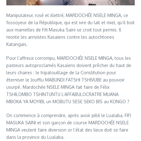
Manipulateur, rusé et illettré, MARDOCHÉE NSELE MINGA, ce
fossoyeur de la République, qui est ivre du lait et miel, qu’il boit
aux mamelles de Fifi Masuka Saini se croit tout permis. Il
monte les arrivistes Kasaïens contre les autochtones
Katangais.
Pour l’affreux corrompu, MARDOCHÉE NSELE MINGA, tous les
pasteurs autoproclamés Kasaïens doivent prêcher du haut de
leurs chaires : le tripatouillage de la Constitution pour
éterniser le Joufflu MABUNDI FATSHI TSHIVUBE au pouvoir
usurpé. Mardochée NSELE MINGA fait faire de Félix
TSHILOMBO TSHINTUNTU L’AFFABULOCRATRE MUANA
MBOKA YA MOYIBI, un MOBUTU SESE SEKO BIS au KONGO ?
On commence à comprendre, après avoir pillé le Lualaba, FIFI
MASUKA SAINI et son garçon de course MARDOCHÉE NSELE
MINGA veulent faire diversion or l’état des lieux doit se faire
dans la province du Lualaba.