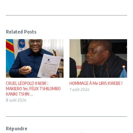
Related Posts
CRUEL LÉOPOLD Il NOIR :
HOMMAGE À Me LIRIS KWEBE !
MAKIERO 1er, FÉLIX TSHILOMBO
7 août 2026
KANIKI TSHIN ...
8 août 2026
Répondre