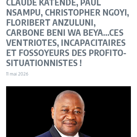
CLAUDE KATENDE, PAUL
NSAMPU, CHRISTOPHER NGOYI,
FLORIBERT ANZULUNI,
CARBONE BENI WA BEYA…CES
VENTRIOTES, INCAPACITAIRES
ET FOSSOYEURS DES PROFITO-
SITUATIONNISTES !
11 mai 2026