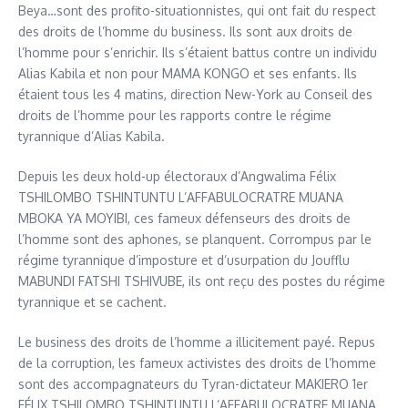
Beya…sont des profito-situationnistes, qui ont fait du respect
des droits de l’homme du business. Ils sont aux droits de
l’homme pour s’enrichir. Ils s’étaient battus contre un individu
Alias Kabila et non pour MAMA KONGO et ses enfants. Ils
étaient tous les 4 matins, direction New-York au Conseil des
droits de l’homme pour les rapports contre le régime
tyrannique d’Alias Kabila.
Depuis les deux hold-up électoraux d’Angwalima Félix
TSHILOMBO TSHINTUNTU L’AFFABULOCRATRE MUANA
MBOKA YA MOYIBI, ces fameux défenseurs des droits de
l’homme sont des aphones, se planquent. Corrompus par le
régime tyrannique d’imposture et d’usurpation du Joufflu
MABUNDI FATSHI TSHIVUBE, ils ont reçu des postes du régime
tyrannique et se cachent.
Le business des droits de l’homme a illicitement payé. Repus
de la corruption, les fameux activistes des droits de l’homme
sont des accompagnateurs du Tyran-dictateur MAKIERO 1er
FÉLIX TSHILOMBO TSHINTUNTU L’AFFABULOCRATRE MUANA