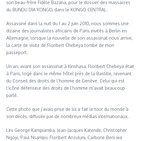
son beau-frère Fidèle Bazana, pour le dossier des massacres
du BUNDU DIA KONGO, dans le KONGO CENTRAL.
Assassiné dans la nuit du 1 au 2 juin 2010, nous sommes une
dizaine des journalistes africains de Paris invités à Berlin en
Allemagne, lorsque la nouvelle de son assassinat nous arrive,
la carte de visite de Floribert Chebeya tombe de mon
passeport.
Un an, avant son assassinat à Kinshasa, Floribert Chebeya était
à Paris, logé dans le même hôtel près de la Bastille, revenant
du Conseil des droits de l’homme de Genève. Celui qui est
l’icône défenseur des droits de l’homme m’avait beaucoup
parlé.
Cette photo que j’avais prise de lui a fait le tour du monde à
son décès, diffusée par de nombreux médias internationaux.
Les George Kampiamba, Jean-Jacques Katende, Christopher
Ngoyi, Paul Nsampu, Floribert Anzuluni, Carbone Beni wa