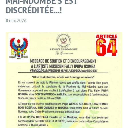
MAÏ-NDOMBE S’EST
DISCRÉDITÉE…!
11 mai 2026