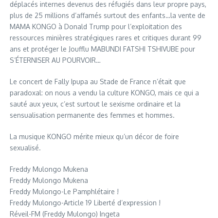
déplacés internes devenus des réfugiés dans leur propre pays,
plus de 25 millions d’affamés surtout des enfants…la vente de
MAMA KONGO à Donald Trump pour l’exploitation des
ressources minières stratégiques rares et critiques durant 99
ans et protéger le Joufflu MABUNDI FATSHI TSHIVUBE pour
S’ÉTERNISER AU POURVOIR…
Le concert de Fally Ipupa au Stade de France n’était que
paradoxal: on nous a vendu la culture KONGO, mais ce qui a
sauté aux yeux, c’est surtout le sexisme ordinaire et la
sensualisation permanente des femmes et hommes.
La musique KONGO mérite mieux qu’un décor de foire
sexualisé.
Freddy Mulongo Mukena
Freddy Mulongo Mukena
Freddy Mulongo-Le Pamphlétaire !
Freddy Mulongo-Article 19 Liberté d’expression !
Réveil-FM (Freddy Mulongo) Ingeta