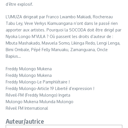
d’être explosif.
L’UMUZA dirigeait par Franco Lwambo Makiadi, Rochereau
Tabu Ley, Veve Verkys Kiamuangana n’ont dans le passé rien
apporter aux artistes. Pourquoi la SOCODA doit être dirigé par
Nyoka Longo M’VULA ? Où passent les droits d’auteur de :
Mbuta Mashakado, Mavuela Somo, Likinga Redo, Lengi Lenga,
Bimi Ombale, Pépé Felly Manuaku, Zamanguana, Oncle
Bapius…
Freddy Mulongo Mukena
Freddy Mulongo Mukena
Freddy Mulongo-Le Pamphlétaire !
Freddy Mulongo-Article 19 Liberté d’expression !
Réveil-FM (Freddy Mulongo) Ingeta
Mulongo Mukena Mulunda Mulongo
Réveil FM International
Auteur/autrice