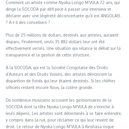
Comment un artiste comme Nyoka Longo M’VULA 72 ans, qui
dirige la SOCODA par défi peut-il passer une interview et
déclarer avec une légèreté déconcertante qu’il est ANGOLAIS
? A-t-il des conseillers ?
Plus de 25 millions de dollars, destinés aux artistes, auraient
disparu. Finalement, seuls 35 882 dollars leur ont été
effectivement versés. Une situation qui relance le débat sur la
transparence et la gestion de cette structure.
À la SOCODA, qui est la Société Congolaise des Droits
d’Auteurs et des Droits Voisins, des artistes dénoncent la
disparition de fonds qui leur étaient destinés. Si les chiffres
officiels restent encore flous, la colère gronde.
De nombreux musiciens accusent les gestionnaires de la
SOCODA dont la tête Nyoka Longo M’VULA de s’enrichir à
leurs dépens. Les artistes sont déterminés à se faire entendre,
y compris dans la rue, pour réclamer ce qui leur revient de
droit. Le retour de Nyoka Longo M’VULA à Kinshasa risque