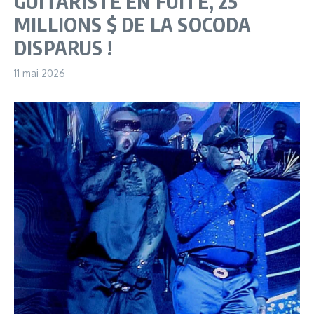
GUITARISTE EN FUITE, 25
MILLIONS $ DE LA SOCODA
DISPARUS !
11 mai 2026