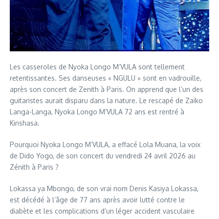
Les casseroles de Nyoka Longo M’VULA sont tellement
retentissantes. Ses danseuses « NGULU » sont en vadrouille,
après son concert de Zenith à Paris. On apprend que l’un des
guitaristes aurait disparu dans la nature. Le rescapé de Zaïko
Langa-Langa, Nyoka Longo M’VULA 72 ans est rentré à
Kinshasa.
Pourquoi Nyoka Longo M’VULA, a effacé Lola Muana, la voix
de Dido Yogo, de son concert du vendredi 24 avril 2026 au
Zénith à Paris ?
Lokassa ya Mbongo, de son vrai nom Denis Kasiya Lokassa,
est décédé à l’âge de 77 ans après avoir lutté contre le
diabète et les complications d’un léger accident vasculaire