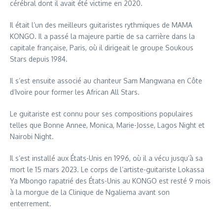
cérébral dont il avait été victime en 2020.
Il était l’un des meilleurs guitaristes rythmiques de MAMA
KONGO. Il a passé la majeure partie de sa carrière dans la
capitale française, Paris, où il dirigeait le groupe Soukous
Stars depuis 1984.
Il s’est ensuite associé au chanteur Sam Mangwana en Côte
d’Ivoire pour former les African All Stars.
Le guitariste est connu pour ses compositions populaires
telles que Bonne Annee, Monica, Marie-Josse, Lagos Night et
Nairobi Night.
Il s’est installé aux États-Unis en 1996, où il a vécu jusqu’à sa
mort le 15 mars 2023. Le corps de l’artiste-guitariste Lokassa
Ya Mbongo rapatrié des États-Unis au KONGO est resté 9 mois
à la morgue de la Clinique de Ngaliema avant son
enterrement.