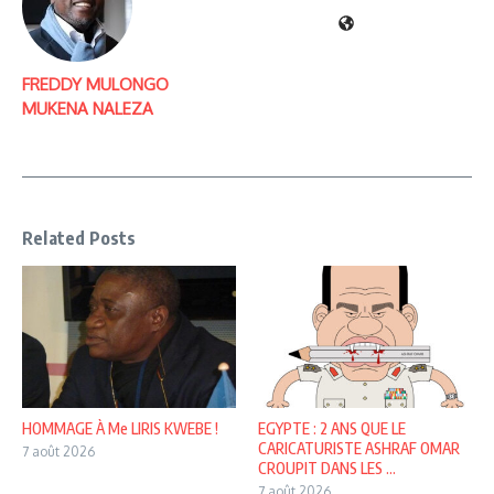
FREDDY MULONGO
MUKENA NALEZA
Related Posts
HOMMAGE À Me LIRIS KWEBE !
EGYPTE : 2 ANS QUE LE
CARICATURISTE ASHRAF OMAR
7 août 2026
CROUPIT DANS LES ...
7 août 2026