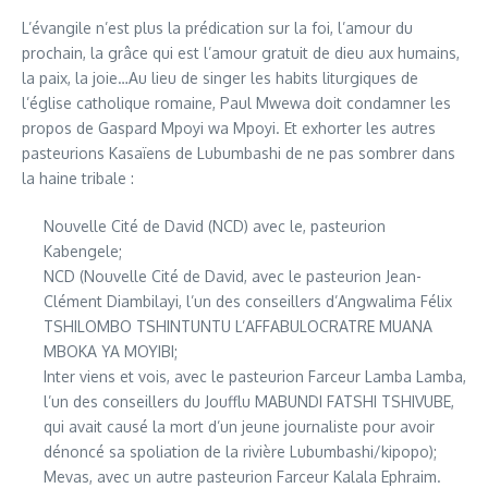
L’évangile n’est plus la prédication sur la foi, l’amour du
prochain, la grâce qui est l’amour gratuit de dieu aux humains,
la paix, la joie…Au lieu de singer les habits liturgiques de
l’église catholique romaine, Paul Mwewa doit condamner les
propos de Gaspard Mpoyi wa Mpoyi. Et exhorter les autres
pasteurions Kasaïens de Lubumbashi de ne pas sombrer dans
la haine tribale :
Nouvelle Cité de David (NCD) avec le, pasteurion
Kabengele;
NCD (Nouvelle Cité de David, avec le pasteurion Jean-
Clément Diambilayi, l’un des conseillers d’Angwalima Félix
TSHILOMBO TSHINTUNTU L’AFFABULOCRATRE MUANA
MBOKA YA MOYIBI;
Inter viens et vois, avec le pasteurion Farceur Lamba Lamba,
l’un des conseillers du Joufflu MABUNDI FATSHI TSHIVUBE,
qui avait causé la mort d’un jeune journaliste pour avoir
dénoncé sa spoliation de la rivière Lubumbashi/kipopo);
⁠Mevas, avec un autre pasteurion Farceur Kalala Ephraim.