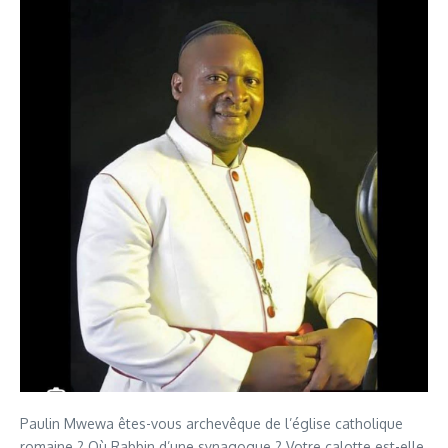
Paulin Mwewa êtes-vous archevêque de l’église catholique
romaine ? Où Rabbin d’une synagogue ? Votre calotte est-elle