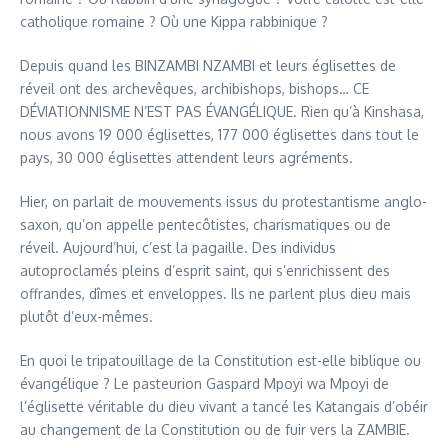
catholique romaine ? Où une Kippa rabbinique ?
Depuis quand les BINZAMBI NZAMBI et leurs églisettes de
réveil ont des archevêques, archibishops, bishops… CE
DÉVIATIONNISME N’EST PAS ÉVANGÉLIQUE. Rien qu’à Kinshasa,
nous avons 19 000 églisettes, 177 000 églisettes dans tout le
pays, 30 000 églisettes attendent leurs agréments.
Hier, on parlait de mouvements issus du protestantisme anglo-
saxon, qu’on appelle pentecôtistes, charismatiques ou de
réveil. Aujourd’hui, c’est la pagaille. Des individus
autoproclamés pleins d’esprit saint, qui s’enrichissent des
offrandes, dîmes et enveloppes. Ils ne parlent plus dieu mais
plutôt d’eux-mêmes.
En quoi le tripatouillage de la Constitution est-elle biblique ou
évangélique ? Le pasteurion Gaspard Mpoyi wa Mpoyi de
l’églisette véritable du dieu vivant a tancé les Katangais d’obéir
au changement de la Constitution ou de fuir vers la ZAMBIE.