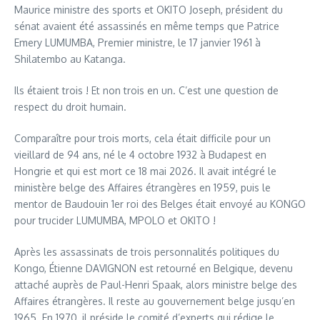
Maurice ministre des sports et OKITO Joseph, président du
sénat avaient été assassinés en même temps que Patrice
Emery LUMUMBA, Premier ministre, le 17 janvier 1961 à
Shilatembo au Katanga.
Ils étaient trois ! Et non trois en un. C’est une question de
respect du droit humain.
Comparaître pour trois morts, cela était difficile pour un
vieillard de 94 ans, né le 4 octobre 1932 à Budapest en
Hongrie et qui est mort ce 18 mai 2026. Il avait intégré le
ministère belge des Affaires étrangères en 1959, puis le
mentor de Baudouin 1er roi des Belges était envoyé au KONGO
pour trucider LUMUMBA, MPOLO et OKITO !
Après les assassinats de trois personnalités politiques du
Kongo, Étienne DAVIGNON est retourné en Belgique, devenu
attaché auprès de Paul-Henri Spaak, alors ministre belge des
Affaires étrangères. Il reste au gouvernement belge jusqu’en
1965. En 1970, il préside le comité d’experts qui rédige le