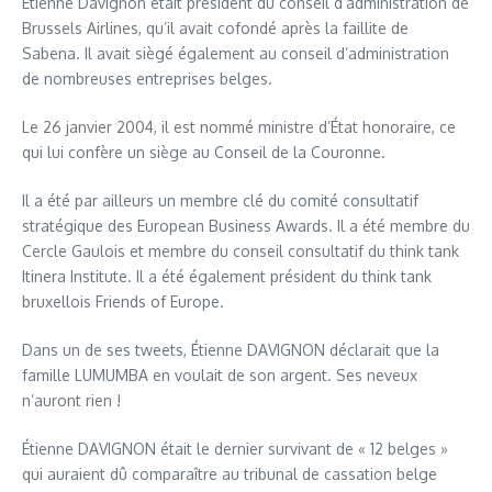
Étienne Davignon était président du conseil d’administration de
Brussels Airlines, qu’il avait cofondé après la faillite de
Sabena. Il avait siègé également au conseil d’administration
de nombreuses entreprises belges.
Le 26 janvier 2004, il est nommé ministre d’État honoraire, ce
qui lui confère un siège au Conseil de la Couronne.
Il a été par ailleurs un membre clé du comité consultatif
stratégique des European Business Awards. Il a été membre du
Cercle Gaulois et membre du conseil consultatif du think tank
Itinera Institute. Il a été également président du think tank
bruxellois Friends of Europe.
Dans un de ses tweets, Étienne DAVIGNON déclarait que la
famille LUMUMBA en voulait de son argent. Ses neveux
n’auront rien !
Étienne DAVIGNON était le dernier survivant de « 12 belges »
qui auraient dû comparaître au tribunal de cassation belge