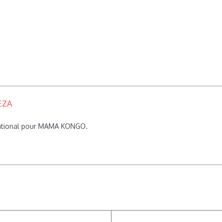
EZA
rnational pour MAMA KONGO.