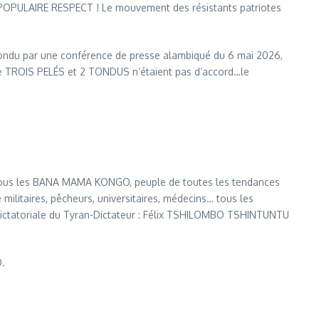
 POPULAIRE RESPECT ! Le mouvement des résistants patriotes
du par une conférence de presse alambiqué du 6 mai 2026,
que TROIS PELÉS et 2 TONDUS n’étaient pas d’accord…le
, tous les BANA MAMA KONGO, peuple de toutes les tendances
militaires, pêcheurs, universitaires, médecins… tous les
 dictatoriale du Tyran-Dictateur : Félix TSHILOMBO TSHINTUNTU
O.