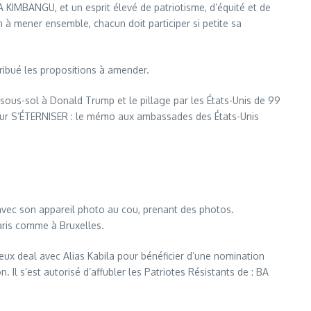
A KIMBANGU, et un esprit élevé de patriotisme, d’équité et de
 à mener ensemble, chacun doit participer si petite sa
bué les propositions à amender.
sous-sol à Donald Trump et le pillage par les États-Unis de 99
r S’ÉTERNISER : le mémo aux ambassades des États-Unis
 avec son appareil photo au cou, prenant des photos.
aris comme à Bruxelles.
eal avec Alias Kabila pour bénéficier d’une nomination
l s’est autorisé d’affubler les Patriotes Résistants de : BA