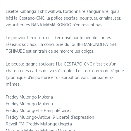
Lisette Kabanga Tshibwabwa, tortionnaire sanguinaire, qui a
bâti la Gestapo-CNC, la police secrète, pour tuer, criminaliser,
zigouiller les BANA MAMA KONGO n’en revient pas.
Le pouvoir terro-terro est terrorisé par le peuple sur les
réseaux sociaux. La concubine du Joufflu MABUNDI FATSHI
TSHIVUBE est en train de se mordre les doigts.
Le peuple gagne toujours ! La GESTAPO-CNC n’était qu’un
château des cartes qui va s’écrouler. Les terro-terro du régime
tyrannique, d’imposture et d’usurpation vont fuir par eux-
mêmes.
Freddy Mulongo Mukena
Freddy Mulongo Mukena
Freddy Mulongo-Le Pamphlétaire !
Freddy Mulongo-Article 19 Liberté d’expression !
Réveil-FM (Freddy Mulongo) Ingeta
Mulongo Mukena Mulunda Mulongo