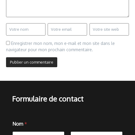
Enregistrer mon nom, mon e-mail et mon site dans le
navigateur pour mon prochain commentaire.
Formulaire de contact
Nom
*