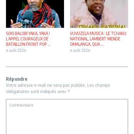
SOKI BALOBI YAKA, YAKA !
VUVUZELA MUSICA : LE TCHAKU
L’APPEL COURAGEUX DE
NATIONAL, LAMBERT MENDE
BATAILLON FRONT POP ...
OMALANGA, QUA ...
6 août 2026
6 août 2026
Répondre
Votre adresse e-mail ne sera pas publiée.
Les champs
obligatoires sont indiqués avec
*