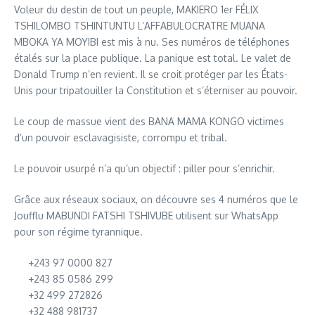
Voleur du destin de tout un peuple, MAKIERO 1er FÉLIX
TSHILOMBO TSHINTUNTU L’AFFABULOCRATRE MUANA
MBOKA YA MOYIBI est mis à nu. Ses numéros de téléphones
étalés sur la place publique. La panique est total. Le valet de
Donald Trump n’en revient. Il se croit protéger par les États-
Unis pour tripatouiller la Constitution et s’éterniser au pouvoir.
Le coup de massue vient des BANA MAMA KONGO victimes
d’un pouvoir esclavagisiste, corrompu et tribal.
Le pouvoir usurpé n’a qu’un objectif : piller pour s’enrichir.
Grâce aux réseaux sociaux, on découvre ses 4 numéros que le
Joufflu MABUNDI FATSHI TSHIVUBE utilisent sur WhatsApp
pour son régime tyrannique.
+243 97 0000 827
+243 85 0586 299
+32 499 272826
+32 488 981737