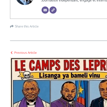
Journaliste indépendant, engagé et inte
Share this Article
Previous Article