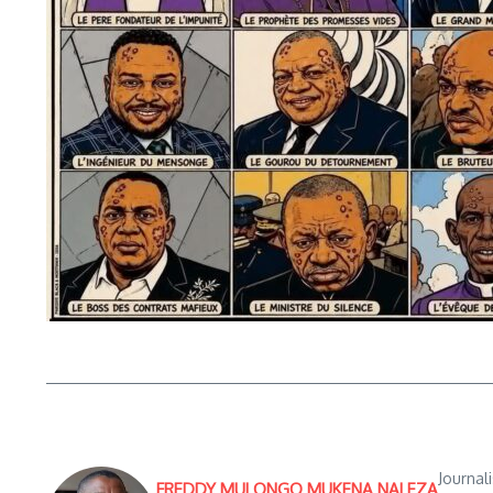
Journal
FREDDY MULONGO MUKENA NALEZA