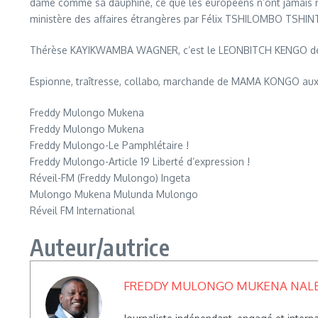
dame comme sa dauphine, ce que les européens n’ont jamais 
ministère des affaires étrangères par Félix TSHILOMBO T
Thérèse KAYIKWAMBA WAGNER, c’est le LEONBITCH KENGO de la R
Espionne, traîtresse, collabo, marchande de MAMA KONGO aux
Freddy Mulongo Mukena
Freddy Mulongo Mukena
Freddy Mulongo-Le Pamphlétaire !
Freddy Mulongo-Article 19 Liberté d’expression !
Réveil-FM (Freddy Mulongo) Ingeta
Mulongo Mukena Mulunda Mulongo
Réveil FM International
Auteur/autrice
FREDDY MULONGO MUKENA NAL