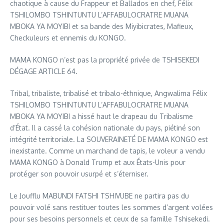
chaotique à cause du Frappeur et Ballados en chef, Félix
TSHILOMBO TSHINTUNTU L’AFFABULOCRATRE MUANA
MBOKA YA MOYIBI et sa bande des Miyibicrates, Mafieux,
Checkuleurs et ennemis du KONGO.
MAMA KONGO n’est pas la propriété privée de TSHISEKEDI
DÉGAGE ARTICLE 64.
Tribal, tribaliste, tribalisé et tribalo-éthnique, Angwalima Félix
TSHILOMBO TSHINTUNTU L’AFFABULOCRATRE MUANA
MBOKA YA MOYIBI a hissé haut le drapeau du Tribalisme
d’État. Il a cassé la cohésion nationale du pays, piétiné son
intégrité territoriale. La SOUVERAINETÉ DE MAMA KONGO est
inexistante. Comme un marchand de tapis, le voleur a vendu
MAMA KONGO à Donald Trump et aux États-Unis pour
protéger son pouvoir usurpé et s’éterniser.
Le Joufflu MABUNDI FATSHI TSHIVUBE ne partira pas du
pouvoir volé sans restituer toutes les sommes d’argent volées
pour ses besoins personnels et ceux de sa famille Tshisekedi.