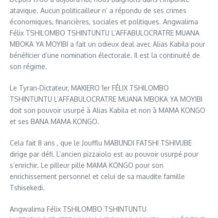
atavique. Aucun politicailleur n’ a répondu de ses crimes
économiques, financières, sociales et politiques. Angwalima
Félix TSHILOMBO TSHINTUNTU L’AFFABULOCRATRE MUANA
MBOKA YA MOYIBI a fait un odieux deal avec Alias Kabila pour
bénéficier d’une nomination électorale. Il est la continuité de
son régime.
Le Tyran-Dictateur, MAKIERO 1er FÉLIX TSHILOMBO
TSHINTUNTU L’AFFABULOCRATRE MUANA MBOKA YA MOYIBI
doit son pouvoir usurpé à Alias Kabila et non à MAMA KONGO
et ses BANA MAMA KONGO.
Cela fait 8 ans , que le Joufflu MABUNDI FATSHI TSHIVUBE
dirige par défi. L’ancien pizzaiolo est au pouvoir usurpé pour
s’enrichir. Le pilleur pille MAMA KONGO pour son
enrichissement personnel et celui de sa maudite famille
Tshisekedi.
Angwalima Félix TSHILOMBO TSHINTUNTU