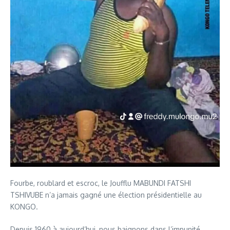
Fourbe, roublard et escroc, le Joufflu MABUNDI FATSHI
TSHIVUBE n’a jamais gagné une élection présidentielle au
KONGO.
Depuis 1960 à aujourd’hui, nous baignons dans l’impunité