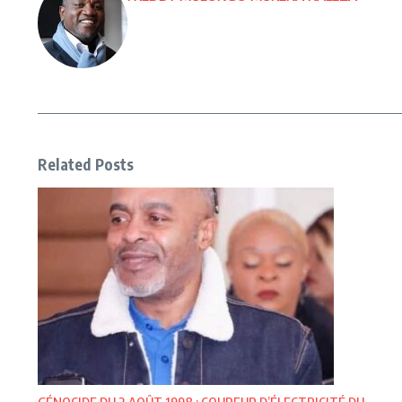
Related Posts
GÉNOCIDE DU 2 AOÛT 1998 : COUPEUR D’ÉLECTRICITÉ DU