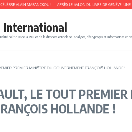
BRE ALAIN MABANCKOU !
APRÈS LE SALON DU LIVRE DE GENÈVE, UNE INTER
 International
ualité politique de la RDC et de la diaspora congolaise. Analyses, décryptages et informations en t
PREMIER PREMIER MINISTRE DU GOUVERNEMENT FRANÇOIS HOLLANDE !
AULT, LE TOUT PREMIER
RANÇOIS HOLLANDE !