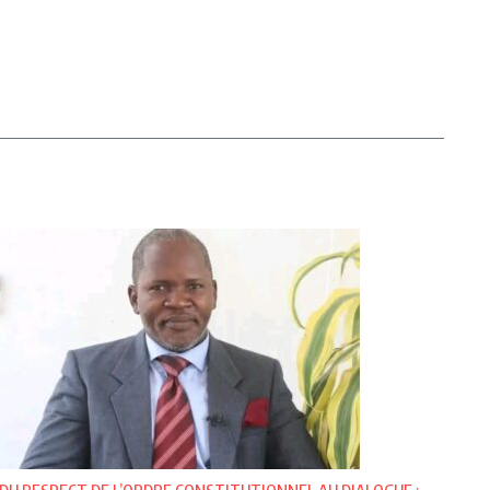
DU RESPECT DE L’ORDRE CONSTITUTIONNEL AU DIALOGUE :