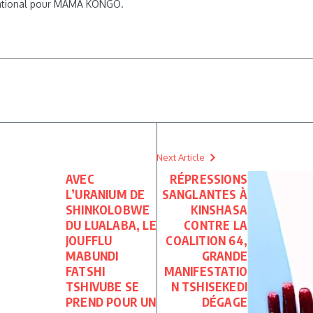
rnational pour MAMA KONGO.
Next Article
AVEC
RÉPRESSIONS
L’URANIUM DE
SANGLANTES À
SHINKOLOBWE
KINSHASA
DU LUALABA, LE
CONTRE LA
JOUFFLU
COALITION 64,
MABUNDI
GRANDE
FATSHI
MANIFESTATIO
TSHIVUBE SE
N TSHISEKEDI
PREND POUR UN
DÉGAGE