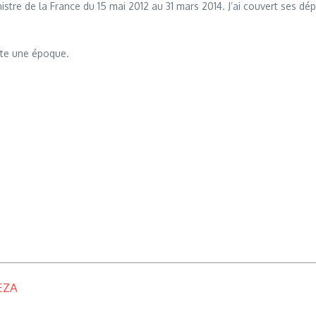
nistre de la France du 15 mai 2012 au 31 mars 2014. J’ai couvert ses 
ute une époque.
EZA