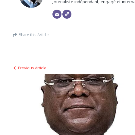
Journaliste indépendant, engagé et inte
Share this Article
Previous Article