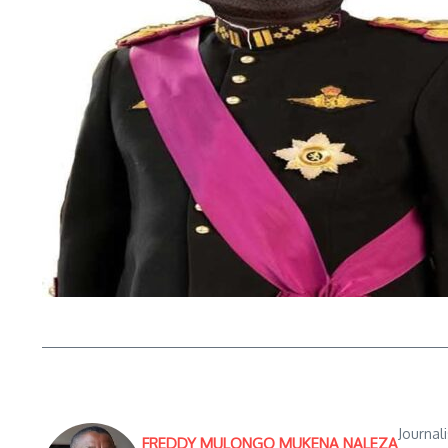
Journal
FREDDY MULONGO MUKENA NALEZA