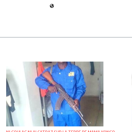
NI GOULAG NI ALCATRAZ SUR LA TERRE DE MAMA KONGO