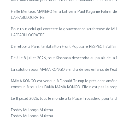
Fieffé Menteur, MAKIERO 1er a fait venir Paul Kagame Führer d
L’AFFABULOCRATRE !
Pour tout celui qui conteste la gouvernance scrabreuse de MU
L’AFFABULOCRATRE.
De retour à Paris, le Bataillon Front Populaire RESPECT s’affa
Déjà le 8 juillet 2026, tout Kinshasa descendra au palais de 
La solution pour MAMA KONGO viendra de ses enfants de l’exté
MAMA KONGO est vendue à Donald Trump le président américain,
commun à tous les BANA MAMA KONGO. Elle n’est pas la p
Le 11 juillet 2026, tout le monde à la Place Trocadéro pour la d
Freddy Mulongo Mukena
Freddy Mulongo Mukena