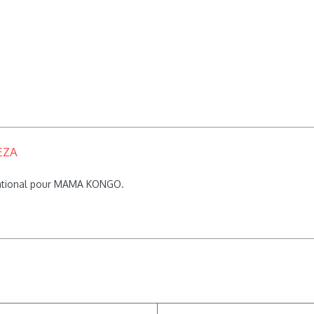
EZA
rnational pour MAMA KONGO.