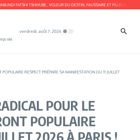
HI TSHIVUBE , VOLEUR DU DESTIN, FAUSSAIRE ET PILLEUR, EST BIPOLAIRE !
vendredi, août 7, 2026
emps réel.
OPULAIRE RESPECT PRÉPARE SA MANIFESTATION DU 11 JUILLET
ADICAL POUR LE
FRONT POPULAIRE
LLET 2026 À PARIS !