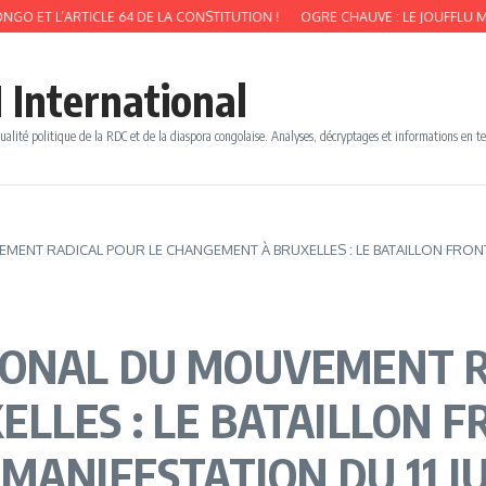
RTICLE 64 DE LA CONSTITUTION !
OGRE CHAUVE : LE JOUFFLU MABUNDI FATS
 International
ualité politique de la RDC et de la diaspora congolaise. Analyses, décryptages et informations en t
ENT RADICAL POUR LE CHANGEMENT À BRUXELLES : LE BATAILLON FRONT P
IONAL DU MOUVEMENT R
LLES : LE BATAILLON 
ANIFESTATION DU 11 JUI