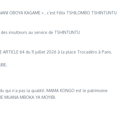
. « YO NANI OBOYA KAGAME » , c’est Félix TSHILOMBO TSHINTUNTU
e des insulteurs au service de TSHINTUNTU
 ARTICLE 64 du 11 juillet 2026 à la place Trocadéro à Paris.
UBE.
du qui n’a pas la qualité. MAMA KONGO est le patrimoine
TRE MUANA MBOKA YA MOYIBI.