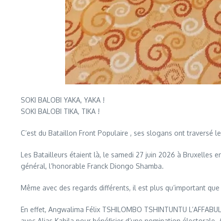
SOKI BALOBI YAKA, YAKA !
SOKI BALOBI TIKA, TIKA !
C’est du Bataillon Front Populaire , ses slogans ont traversé
Les Batailleurs étaient là, le samedi 27 juin 2026 à Bruxelles
général, l’honorable Franck Diongo Shamba.
Même avec des regards différents, il est plus qu’important q
En effet, Angwalima Félix TSHILOMBO TSHINTUNTU L’AFFABU
avec Alias Kabila pour bénéficier d’une nomination électorale. Au