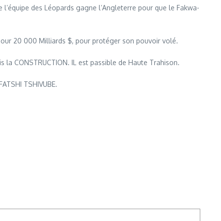
’équipe des Léopards gagne l’Angleterre pour que le Fakwa-
ur 20 000 Milliards $, pour protéger son pouvoir volé.
la CONSTRUCTION. IL est passible de Haute Trahison.
I FATSHI TSHIVUBE.