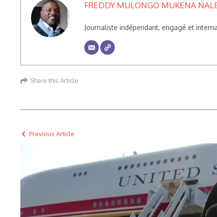
FREDDY MULONGO MUKENA NAL
Journaliste indépendant, engagé et inte
Share this Article
Previous Article