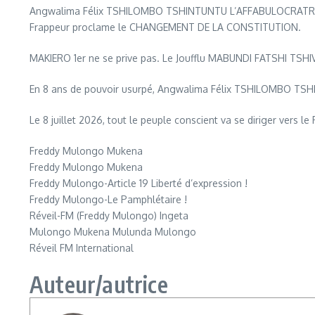
Angwalima Félix TSHILOMBO TSHINTUNTU L’AFFABULOCRATRE MUA
Frappeur proclame le CHANGEMENT DE LA CONSTITUTION.
MAKIERO 1er ne se prive pas. Le Joufflu MABUNDI FATSHI TSHI
En 8 ans de pouvoir usurpé, Angwalima Félix TSHILOMBO TS
Le 8 juillet 2026, tout le peuple conscient va se diriger vers
Freddy Mulongo Mukena
Freddy Mulongo Mukena
Freddy Mulongo-Article 19 Liberté d’expression !
Freddy Mulongo-Le Pamphlétaire !
Réveil-FM (Freddy Mulongo) Ingeta
Mulongo Mukena Mulunda Mulongo
Réveil FM International
Auteur/autrice