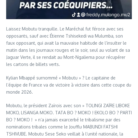
Laissez Mobutu tranquille. Le Maréchal fut féroce avec ses
opposants, sauf avec Étienne Tshisekedi wa Mulumba, son
faux opposant, qui avait la mauvaise habitude de l’insulter le
matin dans les journaux rouges et le soir, seul au volant de sa
Jaguar Verte, il se rendait au Mont-Ngaliema pour récupérer
les cartons de billets verts.
Kylian Mbappé surnommé « Mobutu » ? Le capitaine de
l’équipe de France va de victoire à victoire dans cette coupe du
monde 2026.
Mobutu, le président Zaïrois avec son » TOLINGI ZAÏRE LIBOKE
MOKO, LISANGA MOKO. TATA BO ? MOKO ! EKOLO BO ? PARTI
BO ? MOKO ! » n’a jamais exarcerbé le tribalisme par des
nominations tribales comme le Joufflu MABUNDI FATSHI
TSHIVUBE. Mobutu Sese Seko veillait à l’unité nationale, la