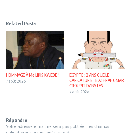
Related Posts
HOMMAGE À Me LIRIS KWEBE !
EGYPTE : 2 ANS QUE LE
CARICATURISTE ASHRAF OMAR
7 août 2026
CROUPIT DANS LES ...
7 août 2026
Répondre
Votre adresse e-mail ne sera pas publiée.
Les champs
obligatoires sont indiqués avec
*