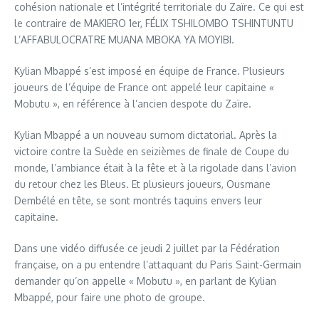
cohésion nationale et l’intégrité territoriale du Zaïre. Ce qui est
le contraire de MAKIERO 1er, FÉLIX TSHILOMBO TSHINTUNTU
L’AFFABULOCRATRE MUANA MBOKA YA MOYIBI.
Kylian Mbappé s’est imposé en équipe de France. Plusieurs
joueurs de l’équipe de France ont appelé leur capitaine «
Mobutu », en référence à l’ancien despote du Zaïre.
Kylian Mbappé a un nouveau surnom dictatorial. Après la
victoire contre la Suède en seizièmes de finale de Coupe du
monde, l’ambiance était à la fête et à la rigolade dans l’avion
du retour chez les Bleus. Et plusieurs joueurs, Ousmane
Dembélé en tête, se sont montrés taquins envers leur
capitaine.
Dans une vidéo diffusée ce jeudi 2 juillet par la Fédération
française, on a pu entendre l’attaquant du Paris Saint-Germain
demander qu’on appelle « Mobutu », en parlant de Kylian
Mbappé, pour faire une photo de groupe.