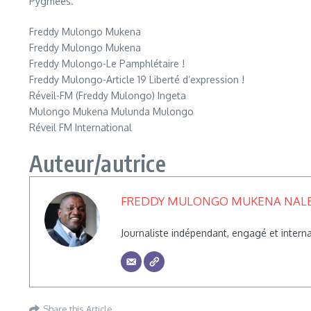
Pygmées.
Freddy Mulongo Mukena
Freddy Mulongo Mukena
Freddy Mulongo-Le Pamphlétaire !
Freddy Mulongo-Article 19 Liberté d’expression !
Réveil-FM (Freddy Mulongo) Ingeta
Mulongo Mukena Mulunda Mulongo
Réveil FM International
Auteur/autrice
FREDDY MULONGO MUKENA NAL
Journaliste indépendant, engagé et inte
Share this Article