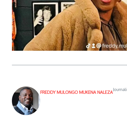
Journal
FREDDY MULONGO MUKENA NALEZA