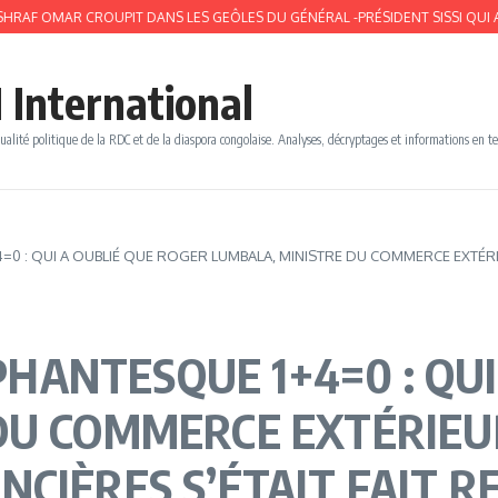
OMAR CROUPIT DANS LES GEÔLES DU GÉNÉRAL -PRÉSIDENT SISSI QUI A DÉPLU 
 International
ualité politique de la RDC et de la diaspora congolaise. Analyses, décryptages et informations en t
 : QUI A OUBLIÉ QUE ROGER LUMBALA, MINISTRE DU COMMERCE EXTÉRIEU
ANTESQUE 1+4=0 : QUI
DU COMMERCE EXTÉRIEUR
CIÈRES S’ÉTAIT FAIT R