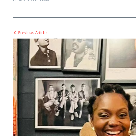
Previous Article