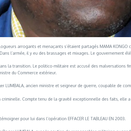
 dialogueurs arrogants et menaçants s’étaient partagés MAMA KONGO 
es. Dans l’armée, il y eu des brassages et mixages. Le gouvernement 
a transition. Le politico-militaire est accusé des malversations fina
nistre du Commerce extérieur.
ger LUMBALA, ancien ministre et seigneur de guerre, coupable de comp
inelle. Compte tenu de la gravité exceptionnelle des faits, elle a é
ur témoigner pour lui dans l’opération EFFACER LE TABLEAU EN 2003.