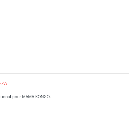
EZA
rnational pour MAMA KONGO.