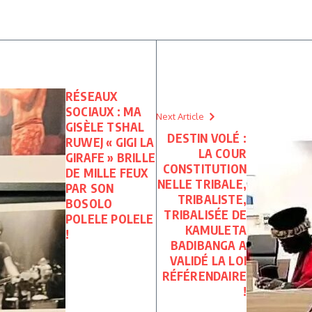
RÉSEAUX
SOCIAUX : MA
Next Article
GISÈLE TSHAL
DESTIN VOLÉ :
RUWEJ « GIGI LA
LA COUR
GIRAFE » BRILLE
CONSTITUTION
DE MILLE FEUX
NELLE TRIBALE,
PAR SON
TRIBALISTE,
BOSOLO
TRIBALISÉE DE
POLELE POLELE
KAMULETA
!
BADIBANGA A
VALIDÉ LA LOI
RÉFÉRENDAIRE
!