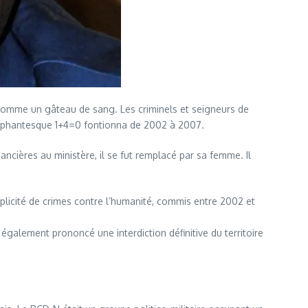
comme un gâteau de sang. Les criminels et seigneurs de
éléphantesque 1+4=0 fontionna de 2002 à 2007.
ncières au ministère, il se fut remplacé par sa femme. Il
licité de crimes contre l’humanité, commis entre 2002 et
galement prononcé une interdiction définitive du territoire