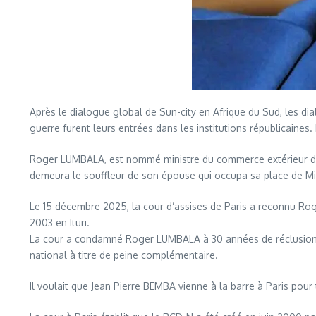
Après le dialogue global de Sun-city en Afrique du Sud, les
guerre furent leurs entrées dans les institutions républicain
Roger LUMBALA, est nommé ministre du commerce extérieur dans l
demeura le souffleur de son épouse qui occupa sa place de Mi
Le 15 décembre 2025, la cour d’assises de Paris a reconnu Ro
2003 en Ituri.
La cour a condamné Roger LUMBALA à 30 années de réclusion crim
national à titre de peine complémentaire.
Il voulait que Jean Pierre BEMBA vienne à la barre à Paris po