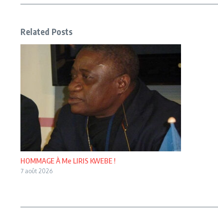
Related Posts
HOMMAGE À Me LIRIS KWEBE !
7 août 2026