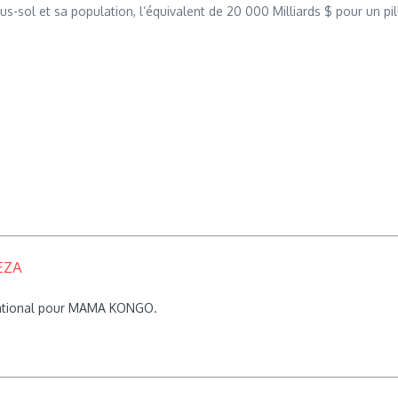
ous-sol et sa population, l’équivalent de 20 000 Milliards $ pour un pi
EZA
rnational pour MAMA KONGO.