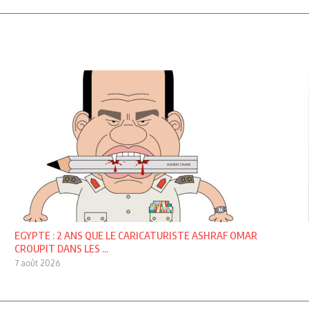
EGYPTE : 2 ANS QUE LE CARICATURISTE ASHRAF OMAR
CROUPIT DANS LES ...
7 août 2026