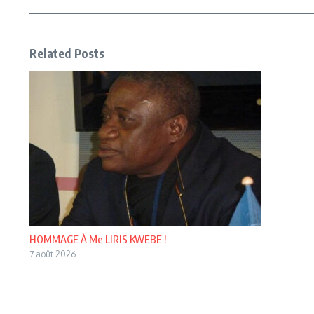
Related Posts
HOMMAGE À Me LIRIS KWEBE !
7 août 2026