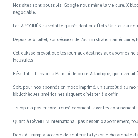
Nos sites sont boussilés, Google nous mène la vie dure, X blo
négociable.
Les ABONNÉS du volatile qui résident aux États-Unis et qui nous 
Depuis le 6 juillet, sur décision de l’administration américain
Cet oukase prévoit que les journaux destinés aux abonnés ne 
industriels.
Résultats : l’envoi du Palmipède outre-Atlantique, qui revenait
Soit, pour nos abonnés en mode imprimé, un surcoût d’au moins 2
bibliothèques américaines risquent d’hésiter à s’offrir.
Trump n’a pas encore trouvé comment taxer les abonnements nu
Quant à Réveil FM International, pas besoin d’abonnement, tout 
Donald Trump a accepté de soutenir la tyrannie-dictatoriale