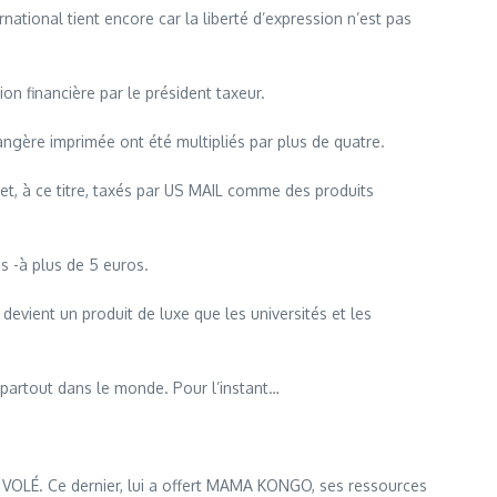
tional tient encore car la liberté d’expression n’est pas
on financière par le président taxeur.
rangère imprimée ont été multipliés par plus de quatre.
t, à ce titre, taxés par US MAIL comme des produits
is -à plus de 5 euros.
devient un produit de luxe que les universités et les
partout dans le monde. Pour l’instant…
VOLÉ. Ce dernier, lui a offert MAMA KONGO, ses ressources