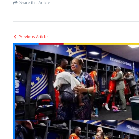
Share this Article
Previous Article