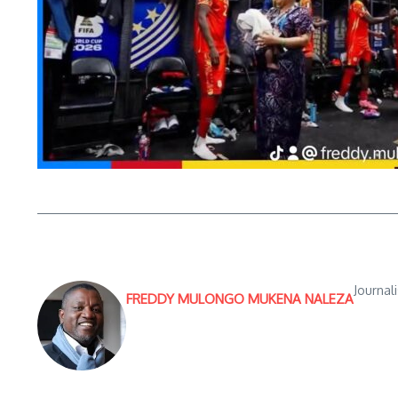
Journal
FREDDY MULONGO MUKENA NALEZA