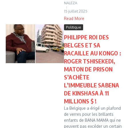
NALEZA
15 juillet 2025
Read More
Politique
PHILIPPE ROI DES
BELGES ET SA
RACAILLE AU KONGO :
ROGER TSHISEKEDI,
MATON DE PRISON
S’ACHÈTE
L’IMMEUBLE SABENA
DE KINSHASA À 11
MILLIONS $ !
La Belgique a érigé un plafond
de verres pour les brillants
enfants de BANA MAMA qui ne
peuvent pas excéder un certain