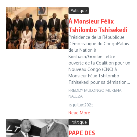
Politique
À Monsieur Félix
Tshilombo Tshisekedi
Présidence de la République
Démocratique du CongoPalais
de la Nation à
Kinshasa/Gombe Lettre
ouverte de la Coalition pour un
Nouveau Congo (CNC) à
Monsieur Félix Tshilombo
Tshisekedi pour sa démission...
FREDDY MULONGO MUKENA
NALEZA
16 juillet 2025
Read More
Politique
PAPE DES