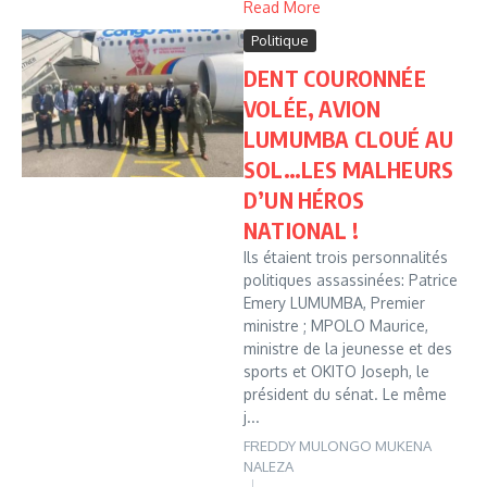
Read More
Politique
DENT COURONNÉE
VOLÉE, AVION
LUMUMBA CLOUÉ AU
SOL…LES MALHEURS
D’UN HÉROS
NATIONAL !
Ils étaient trois personnalités
politiques assassinées: Patrice
Emery LUMUMBA, Premier
ministre ; MPOLO Maurice,
ministre de la jeunesse et des
sports et OKITO Joseph, le
président du sénat. Le même
j...
FREDDY MULONGO MUKENA
NALEZA