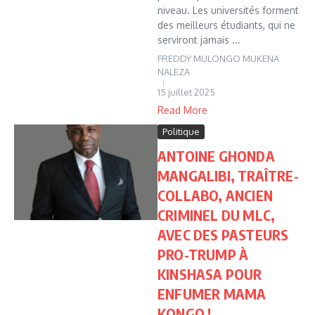
niveau. Les universités forment
des meilleurs étudiants, qui ne
serviront jamais ...
FREDDY MULONGO MUKENA
NALEZA
15 juillet 2025
Read More
Politique
ANTOINE GHONDA
MANGALIBI, TRAÎTRE-
COLLABO, ANCIEN
CRIMINEL DU MLC,
AVEC DES PASTEURS
PRO-TRUMP À
KINSHASA POUR
ENFUMER MAMA
KONGO !