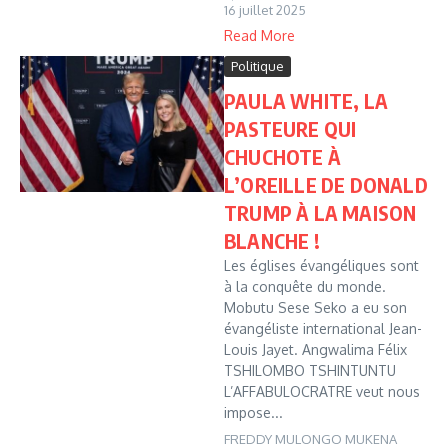
16 juillet 2025
Read More
Politique
PAULA WHITE, LA
PASTEURE QUI
CHUCHOTE À
L’OREILLE DE DONALD
TRUMP À LA MAISON
BLANCHE !
Les églises évangéliques sont
à la conquête du monde.
Mobutu Sese Seko a eu son
évangéliste international Jean-
Louis Jayet. Angwalima Félix
TSHILOMBO TSHINTUNTU
L’AFFABULOCRATRE veut nous
impose...
FREDDY MULONGO MUKENA