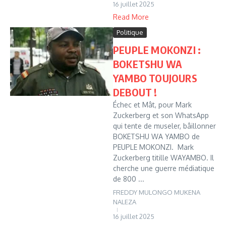
16 juillet 2025
Read More
Politique
PEUPLE MOKONZI :
BOKETSHU WA
YAMBO TOUJOURS
DEBOUT !
Échec et Mât, pour Mark
Zuckerberg et son WhatsApp
qui tente de museler, bâillonner
BOKETSHU WA YAMBO de
PEUPLE MOKONZI. Mark
Zuckerberg titille WAYAMBO. Il
cherche une guerre médiatique
de 800 ...
FREDDY MULONGO MUKENA
NALEZA
16 juillet 2025