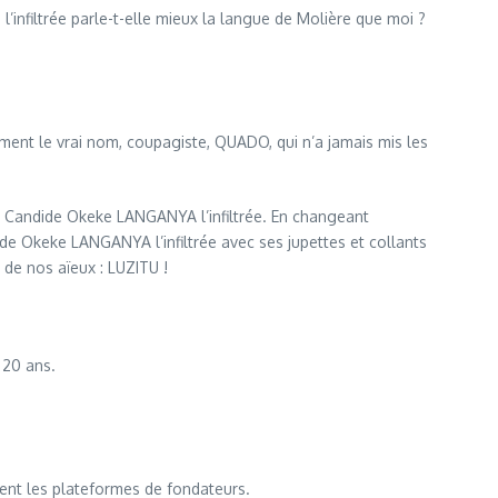
infiltrée parle-t-elle mieux la langue de Molière que moi ?
ent le vrai nom, coupagiste, QUADO, qui n’a jamais mis les
se Candide Okeke LANGANYA l’infiltrée. En changeant
de Okeke LANGANYA l’infiltrée avec ses jupettes et collants
de nos aïeux : LUZITU !
 20 ans.
sent les plateformes de fondateurs.