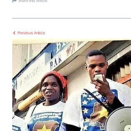
Share this Article
Previous Article