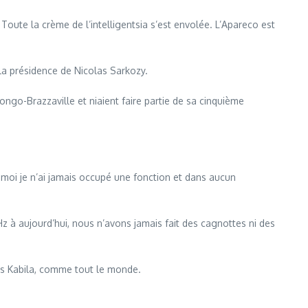
Toute la crème de l’intelligentsia s’est envolée. L’Apareco est
la présidence de Nicolas Sarkozy.
go-Brazzaville et niaient faire partie de sa cinquième
moi je n’ai jamais occupé une fonction et dans aucun
z à aujourd’hui, nous n’avons jamais fait des cagnottes ni des
s Kabila, comme tout le monde.