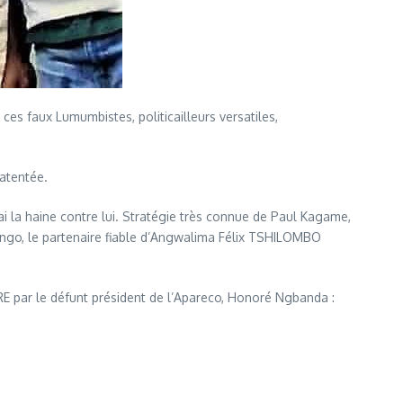
s faux Lumumbistes, politicailleurs versatiles,
atentée.
i la haine contre lui. Stratégie très connue de Paul Kagame,
 Kongo, le partenaire fiable d’Angwalima Félix TSHILOMBO
 par le défunt président de l’Apareco, Honoré Ngbanda :