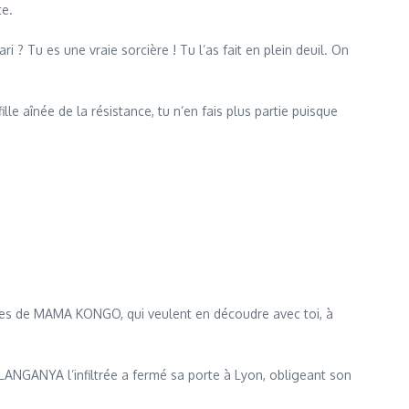
te.
? Tu es une vraie sorcière ! Tu l’as fait en plein deuil. On
e
le aînée de la résistance, tu n’en fais plus partie puisque
es de MAMA KONGO, qui veulent en découdre avec toi, à
LANGANYA l’infiltrée a fermé sa porte à Lyon, obligeant son