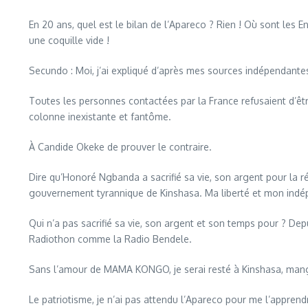
En 20 ans, quel est le bilan de l’Apareco ? Rien ! Où sont les 
une coquille vide !
Secundo : Moi, j’ai expliqué d’après mes sources indépendantes
Toutes les personnes contactées par la France refusaient d’êt
colonne inexistante et fantôme.
À Candide Okeke de prouver le contraire.
Dire qu’Honoré Ngbanda a sacrifié sa vie, son argent pour la 
gouvernement tyrannique de Kinshasa. Ma liberté et mon indé
Qui n’a pas sacrifié sa vie, son argent et son temps pour ? De
Radiothon comme la Radio Bendele.
Sans l’amour de MAMA KONGO, je serai resté à Kinshasa, man
Le patriotisme, je n’ai pas attendu l’Apareco pour me l’apprend